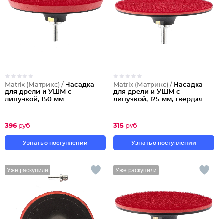
Matrix (Матрикс) /
Насадка
Matrix (Матрикс) /
Насадка
для дрели и УШМ с
для дрели и УШМ с
липучкой, 150 мм
липучкой, 125 мм, твердая
396
руб
315
руб
Узнать о поступлении
Узнать о поступлении
Уже раскупили
Уже раскупили