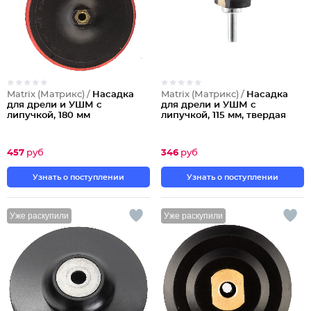
Matrix (Матрикс) /
Насадка
Matrix (Матрикс) /
Насадка
для дрели и УШМ с
для дрели и УШМ с
липучкой, 180 мм
липучкой, 115 мм, твердая
457
руб
346
руб
Узнать о поступлении
Узнать о поступлении
Уже раскупили
Уже раскупили