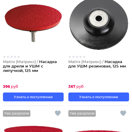
Matrix (Матрикс) /
Насадка
Matrix (Матрикс) /
Насадка
для дрели и УШМ с
для УШМ резиновая, 125 мм
липучкой, 125 мм
396
руб
367
руб
Узнать о поступлении
Узнать о поступлении
Уже раскупили
Уже раскупили