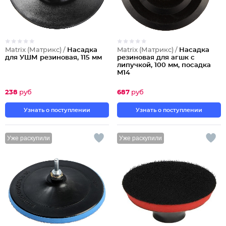
Matrix (Матрикс) /
Насадка
Matrix (Матрикс) /
Насадка
для УШМ резиновая, 115 мм
резиновая для агшк с
липучкой, 100 мм, посадка
M14
238
руб
687
руб
Узнать о поступлении
Узнать о поступлении
Уже раскупили
Уже раскупили