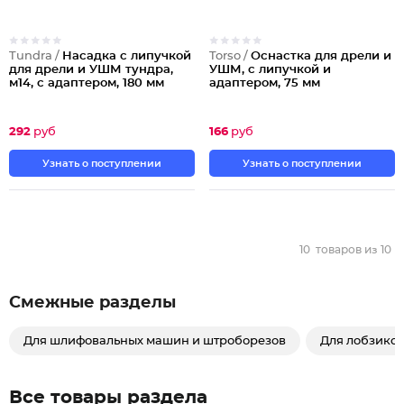
Tundra /
Насадка с липучкой
Torso /
Оснастка для дрели и
для дрели и УШМ тундра,
УШМ, с липучкой и
м14, с адаптером, 180 мм
адаптером, 75 мм
292
руб
166
руб
Узнать о поступлении
Узнать о поступлении
10
товаров из
10
Смежные разделы
Для шлифовальных машин и штроборезов
Для лобзиков
Все товары раздела