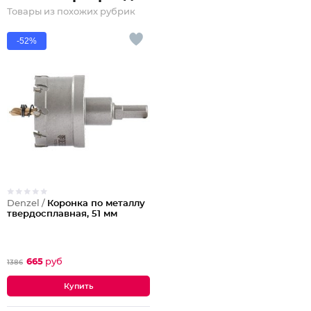
Товары из похожих рубрик
-52%
Denzel /
Коронка по металлу
твердосплавная, 51 мм
665
руб
1386