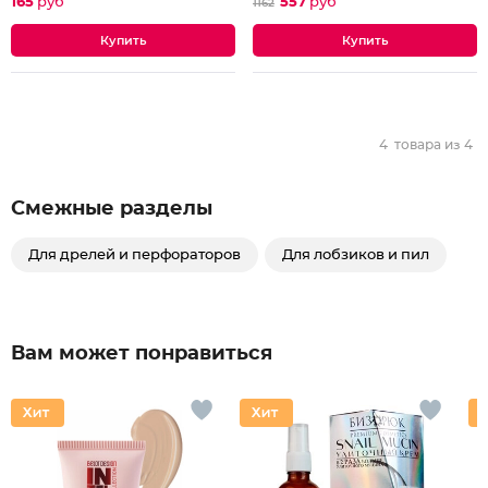
165
руб
557
руб
1162
4
товара из
4
Смежные разделы
Для дрелей и перфораторов
Для лобзиков и пил
Вам может понравиться