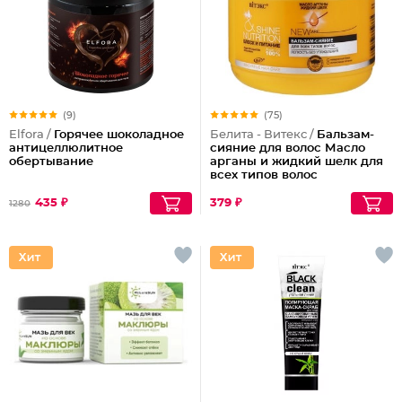
(9)
(75)
Elfora /
Горячее шоколадное
Белита - Витекс /
Бальзам-
антицеллюлитное
сияние для волос Масло
обертывание
арганы и жидкий шелк для
всех типов волос
435 ₽
379 ₽
1280