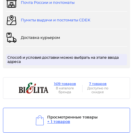
Почта России и почтоматы
Пункты выдачи и постоматы CDEK
Доставка курьером
Способ и условия доставки можно выбрать на этапе ввода
адреса
1419 товаров
7 товаров
В каталоге
Доступно по
бренда
скидке
Просмотренные товары
+ 1 товаров