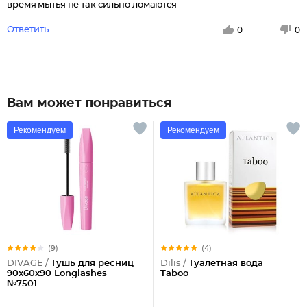
время мытья не так сильно ломаются
Ответить
0
0
Вам может понравиться
Рекомендуем
Рекомендуем
(9)
(4)
DIVAGE /
Тушь для ресниц
Dilis /
Туалетная вода
90x60x90 Longlashes
Taboo
№7501