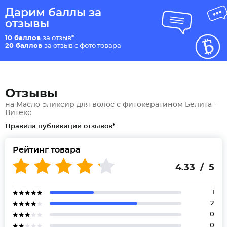
Дарим баллы за
отзывы
10 баллов
за отзыв*
20 баллов
за отзыв с фото товара
Отзывы
на Масло-эликсир для волос с фитокератином Белита -
Витекс
Правила публикации отзывов*
Рейтинг товара
4.33 / 5
1
2
0
0