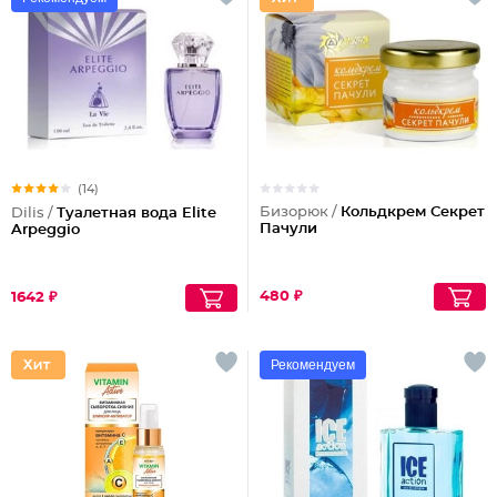
(14)
Бизорюк /
Кольдкрем Секрет
Dilis /
Туалетная вода Elite
Пачули
Arpeggio
480 ₽
1642 ₽
Рекомендуем