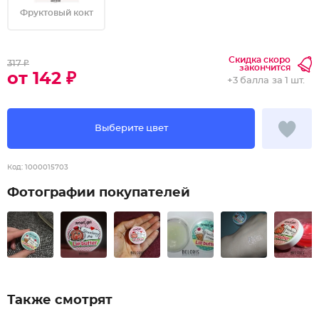
Фруктовый кокт
Скидка скоро
317 ₽
закончится
от 142 ₽
+
3 балла
за 1 шт.
Выберите цвет
Код:
1000015703
Фотографии покупателей
Также смотрят