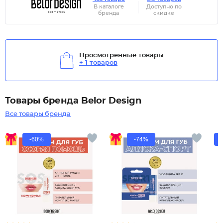
В каталоге
Доступно по
бренда
скидке
Просмотренные товары
+ 1 товаров
Товары бренда Belor Design
Все товары бренда
-60%
-74%