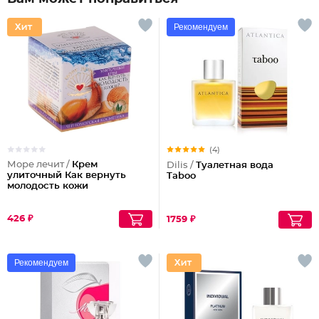
Рекомендуем
(4)
Море лечит /
Крем
Dilis /
Туалетная вода
улиточный Как вернуть
Taboo
молодость кожи
426 ₽
1759 ₽
Рекомендуем