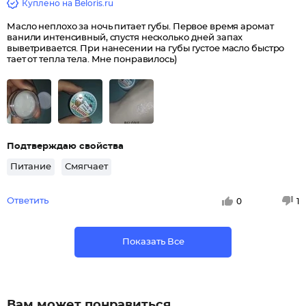
Куплено на Beloris.ru
Масло неплохо за ночь питает губы. Первое время аромат
ванили интенсивный, спустя несколько дней запах
выветривается. При нанесении на губы густое масло быстро
тает от тепла тела. Мне понравилось)
Подтверждаю свойства
Питание
Смягчает
Ответить
0
1
Показать Все
Вам может понравиться