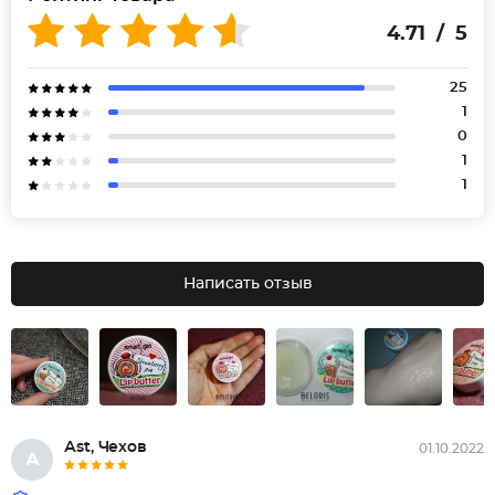
4.71 / 5
25
1
0
1
1
Написать отзыв
Аst, Чехов
01.10.2022
А