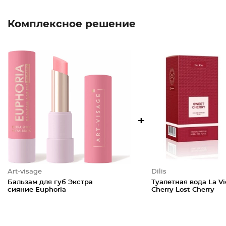
Комплексное решение
+
Art-visage
Dilis
Бальзам для губ Экстра
Туалетная вода La V
сияние Euphoria
Cherry Lost Cherry