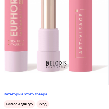
Категории этого товара
Бальзам для губ
Уход