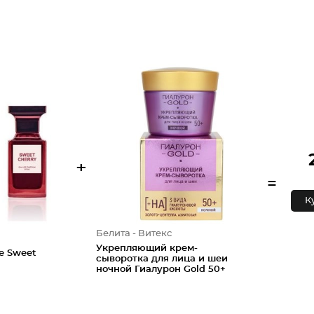
+
=
К
Белита - Витекс
Укрепляющий крем-
ie Sweet
сыворотка для лица и шеи
ночной Гиалурон Gold 50+