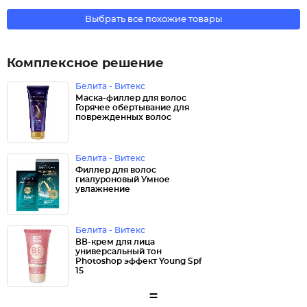
Выбрать все похожие товары
Комплексное решение
Белита - Витекс
Маска-филлер для волос
Горячее обертывание для
поврежденных волос
Белита - Витекс
Филлер для волос
гиалуроновый Умное
увлажнение
Белита - Витекс
ВВ-крем для лица
универсальный тон
Photoshop эффект Young Spf
15
=