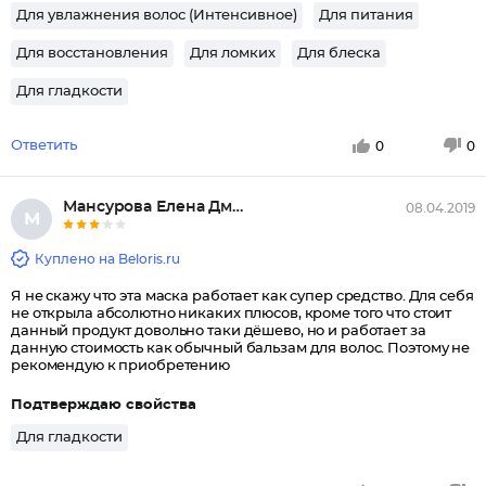
Для увлажнения волос (Интенсивное)
Для питания
Для восстановления
Для ломких
Для блеска
Для гладкости
Ответить
0
0
Мансурова Елена Дмитриевна
08.04.2019
М
Куплено на Beloris.ru
Я не скажу что эта маска работает как супер средство. Для себя
не открыла абсолютно никаких плюсов, кроме того что стоит
данный продукт довольно таки дёшево, но и работает за
данную стоимость как обычный бальзам для волос. Поэтому не
рекомендую к приобретению
Подтверждаю свойства
Для гладкости