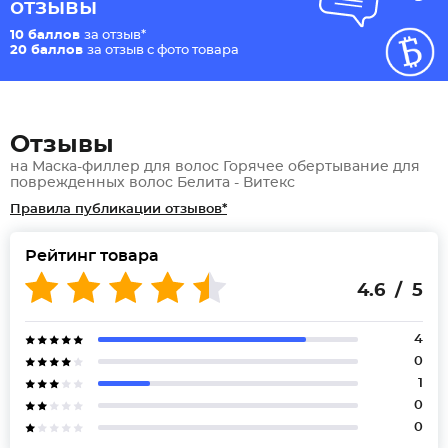
отзывы
10 баллов
за отзыв*
20 баллов
за отзыв с фото товара
Отзывы
на Маска-филлер для волос Горячее обертывание для
поврежденных волос Белита - Витекс
Правила публикации отзывов*
Рейтинг товара
4.6 / 5
4
0
1
0
0