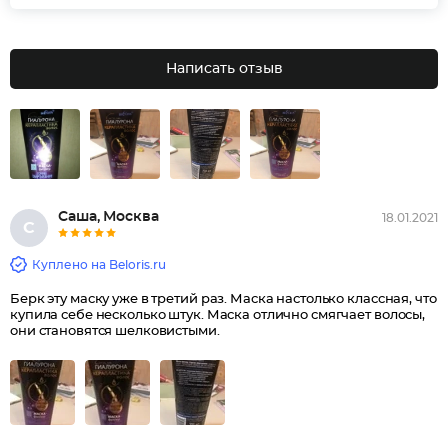
Написать отзыв
Саша, Москва
18.01.2021
С
Куплено на Beloris.ru
Берк эту маску уже в третий раз. Маска настолько классная, что
купила себе несколько штук. Маска отлично смягчает волосы,
они становятся шелковистыми.