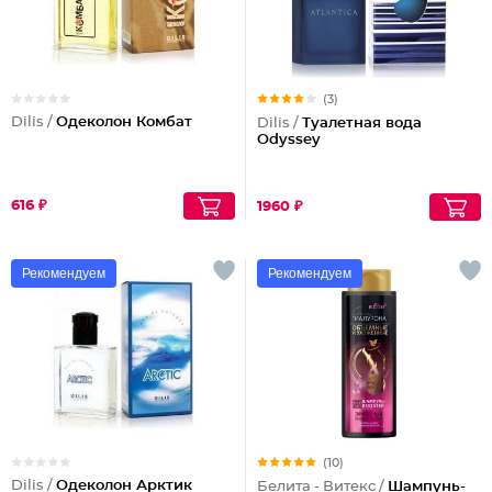
(3)
Dilis /
Одеколон Комбат
Dilis /
Туалетная вода
Odyssey
616 ₽
1960 ₽
Рекомендуем
Рекомендуем
(10)
Dilis /
Одеколон Арктик
Белита - Витекс /
Шампунь-