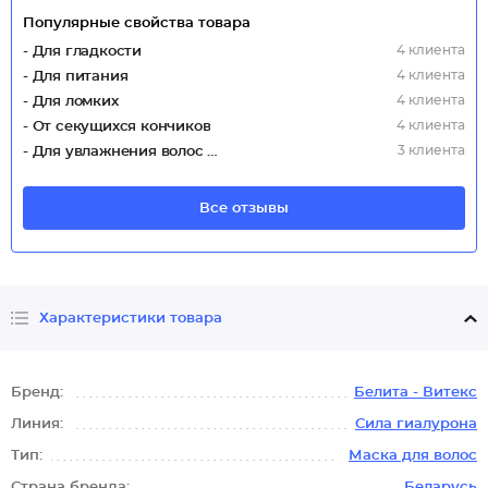
Популярные свойства товара
4 клиента
- Для гладкости
4 клиента
- Для питания
4 клиента
- Для ломких
4 клиента
- От секущихся кончиков
3 клиента
- Для увлажнения волос (Интенсивное)
Все отзывы
Характеристики товара
Бренд:
Белита - Витекс
Линия:
Сила гиалурона
Тип:
Маска для волос
Страна бренда:
Беларусь