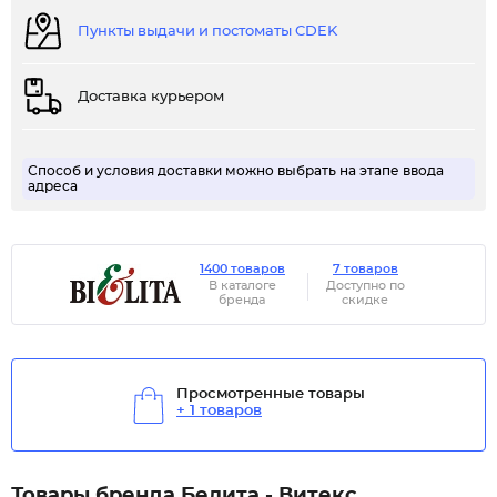
Пункты выдачи и постоматы CDEK
Доставка курьером
Способ и условия доставки можно выбрать на этапе ввода
адреса
1400 товаров
7 товаров
В каталоге
Доступно по
бренда
скидке
Просмотренные товары
+ 1 товаров
Товары бренда Белита - Витекс