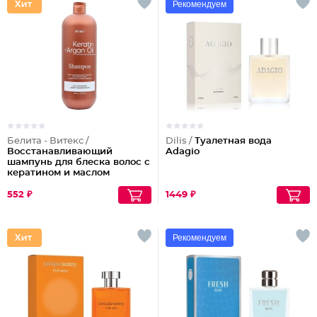
Рекомендуем
Белита - Витекс /
Dilis /
Туалетная вода
Восстанавливающий
Adagio
шампунь для блеска волос с
кератином и маслом
арганы
552 ₽
1449 ₽
Рекомендуем