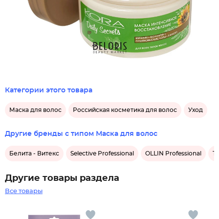
Категории этого товара
Маска для волос
Российская косметика для волос
Уход
Другие бренды с типом Маска для волос
Белита - Витекс
Selective Professional
OLLIN Professional
Te
Другие товары раздела
Все товары