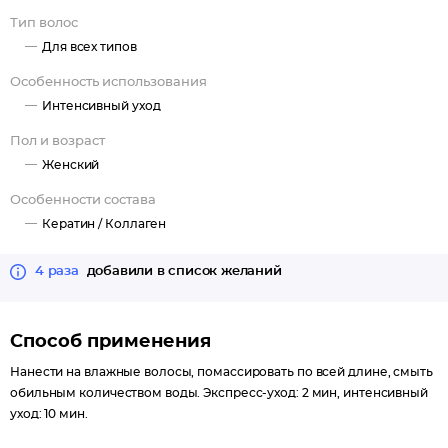
Тип волос
Для всех типов
Особенность использования
Интенсивный уход
Пол и возраст
Женский
Особенности состава
Кератин /
Коллаген
4 раза
добавили в список желаний
Способ применения
Нанести на влажные волосы, помассировать по всей длине, смыть
обильным количеством воды. Экспресс-уход: 2 мин, интенсивный
уход: 10 мин.