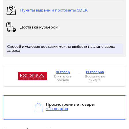
Пункты выдачи и постоматы CDEK
Доставка курьером
Способ и условия доставки можно выбрать на этапе ввода
адреса
81 товар
19 товаров
В каталоге
Доступно по
бренда
скидке
Просмотренные товары
+ 1 товаров