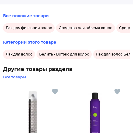
Все похожие товары
Лак для фиксации волос
Средство для объема волос
Средст
Категории этого товара
Лак для волос
Белита - Витэкс для волос
Лак для волос Бели
Другие товары раздела
Все товары