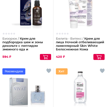
Бизорюк /
Крем для
Белита - Витекс /
Крем для
подбородка шеи и зоны
лица Ночной отбеливающий
декольте с пептидом
ламеллярный Skin White
змеиного яда и
Белоснежная Кожа
антиоксидантами
594 ₽
420 ₽
Рекомендуем