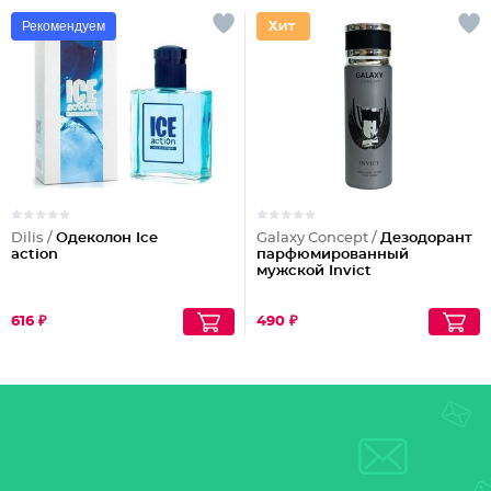
Рекомендуем
Dilis /
Одеколон Ice
Galaxy Concept /
Дезодорант
action
парфюмированный
мужской Invict
616 ₽
490 ₽