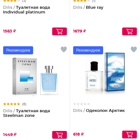
(3)
(1)
Dilis /
Туалетная вода
Dilis /
Blue ray
Individual platinum
1563 ₽
1679 ₽
Рекомендуем
Рекомендуем
(8)
Dilis /
Одеколон Арктик
Dilis /
Туалетная вода
Steelman zone
618 ₽
1449 ₽