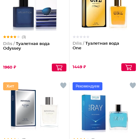
(3)
Dilis /
Туалетная вода
Dilis /
Туалетная вода
One
Odyssey
1449 ₽
1960 ₽
Рекомендуем