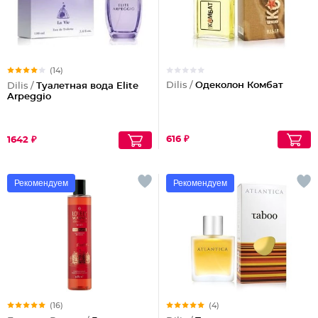
(14)
Dilis /
Одеколон Комбат
Dilis /
Туалетная вода Elite
Arpeggio
616 ₽
1642 ₽
Рекомендуем
Рекомендуем
(16)
(4)