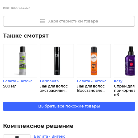
Код:
1000733369
Характеристики товара
Также смотрят
Белита - Витекс
FarmaVita
Белита - Витекс
Kezy
500 мл
Лак для волос
Лак для волос
Спрей для
экстрасильн...
Восстановле...
прикорнево
об...
Выбрать все похожие товары
Комплексное решение
Белита - Витекс