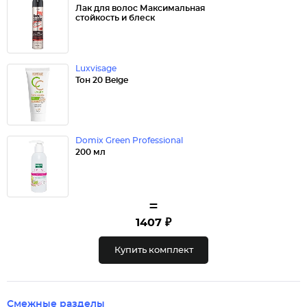
Лак для волос Максимальная
стойкость и блеск
Luxvisage
Тон 20 Beige
Domix Green Professional
200 мл
=
1407 ₽
Купить комплект
Смежные разделы