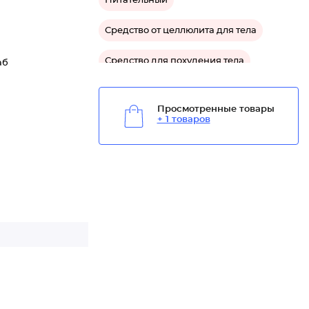
Питательный
Средство от целлюлита для тела
Средство для похудения тела
аб
Просмотренные товары
+ 1 товаров