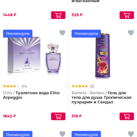
Изысканный
1449 ₽
325 ₽
Рекомендуем
Рекомендуем
(14)
(2)
Dilis /
Туалетная вода Elite
Белита - Витекс /
Гель для
Arpeggio
тела для душа Тропическая
пуэрария и Сандал
1642 ₽
316 ₽
Рекомендуем
Рекомендуем