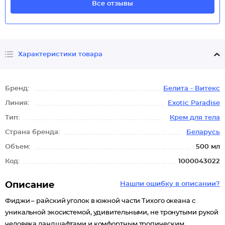
Все отзывы
Характеристики товара
Бренд:
Белита - Витекс
Линия:
Exotic Paradise
Тип:
Крем для тела
Страна бренда:
Беларусь
Объем:
500 мл
Код:
1000043022
Описание
Нашли ошибку в описании?
Фиджи – райский уголок в южной части Тихого океана с
уникальной экосистемой, удивительными, не тронутыми рукой
человека ландшафтами и комфортным тропическим