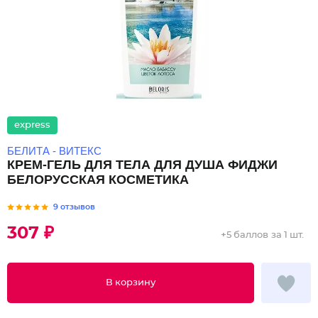
express
БЕЛИТА - ВИТЕКС
КРЕМ-ГЕЛЬ ДЛЯ ТЕЛА ДЛЯ ДУША ФИДЖИ
БЕЛОРУССКАЯ КОСМЕТИКА
9 отзывов
307 ₽
+
5 баллов
за 1 шт.
В корзину