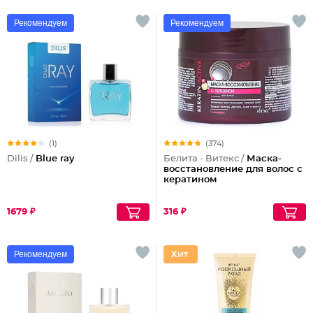
Рекомендуем
Рекомендуем
(1)
(374)
Dilis /
Blue ray
Белита - Витекс /
Маска-
восстановление для волос с
кератином
1679 ₽
316 ₽
Рекомендуем