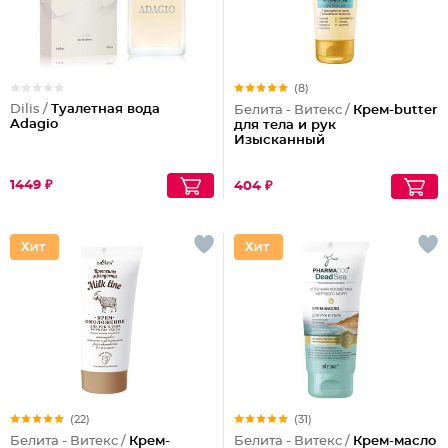
(8)
Dilis /
Туалетная вода
Белита - Витекс /
Крем-butter
Adagio
для тела и рук
Изысканный
1449 ₽
404 ₽
(22)
(31)
Белита - Витекс /
Крем-
Белита - Витекс /
Крем-масло