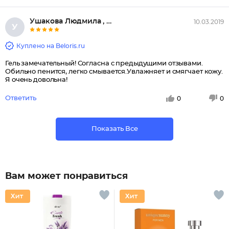
Ушакова Людмила , Клинцовка
10.03.2019
У
Куплено на Beloris.ru
Гель замечательный! Согласна с предыдущими отзывами.
Обильно пенится, легко смывается.Увлажняет и смягчает кожу.
Я очень довольна!
Ответить
0
0
Показать Все
Вам может понравиться