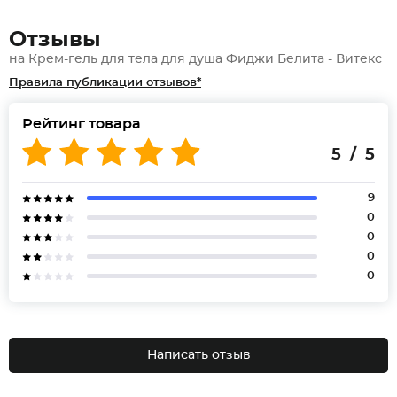
Отзывы
на Крем-гель для тела для душа Фиджи Белита - Витекс
Правила публикации отзывов*
Рейтинг товара
5 / 5
9
0
0
0
0
Написать отзыв