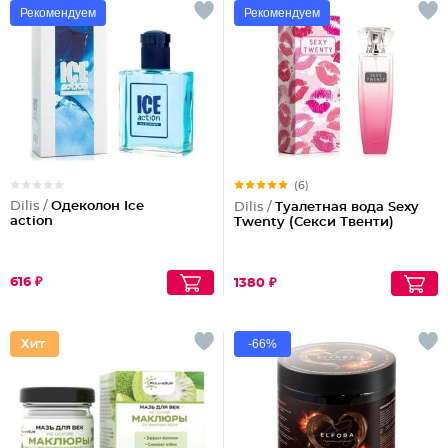
Рекомендуем
Рекомендуем
(6)
Dilis /
Одеколон Ice
Dilis /
Туалетная вода Sexy
action
Twenty (Секси Твенти)
616 ₽
1380 ₽
-66%