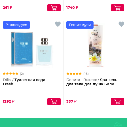
261 ₽
1740 ₽
Рекомендуем
Рекомендуем
(2)
(16)
Dilis /
Туалетная вода
Белита - Витекс /
Spa-гель
Fresh
для тела для душа Бали
1292 ₽
337 ₽