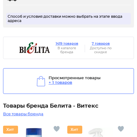
Способ и условия доставки можно выбрать на этапе ввода
адреса
1419 товаров
7 товаров
В каталоге
Доступно по
бренда
скидке
Просмотренные товары
+ 1 товаров
Товары бренда Белита - Витекс
Все товары бренда