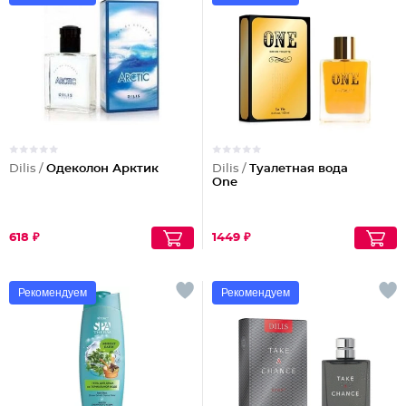
Dilis /
Одеколон Арктик
Dilis /
Туалетная вода
One
618 ₽
1449 ₽
Рекомендуем
Рекомендуем