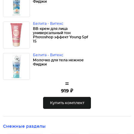
Фиджи
Белита - Витекс
ВВ-крем для лица
универсальный тон
Photoshop эффект Young Spf
15
Белита - Витекс
Молочко для тела нежное
Фиджи
=
919 ₽
Купить комплект
Смежные разделы