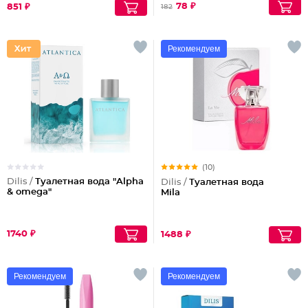
78 ₽
851 ₽
182
Рекомендуем
(10)
Dilis /
Туалетная вода "Alpha
Dilis /
Туалетная вода
& omega"
Mila
1740 ₽
1488 ₽
Рекомендуем
Рекомендуем