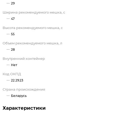
29
Ширина рекомендуемого мешка, с
47
Высота рекомендуемого мешка, с
55
Объем рекомендуемого мешка, л
28
Внутренний контейнер
Нет
Код ОКПД
22.29.23
Страна происхождения
Беларусь
Характеристики