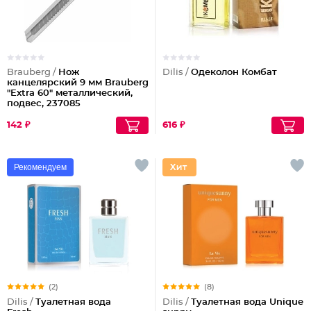
Brauberg /
Нож
Dilis /
Одеколон Комбат
канцелярский 9 мм Brauberg
"Extra 60" металлический,
подвес, 237085
142 ₽
616 ₽
Рекомендуем
(2)
(8)
Dilis /
Туалетная вода
Dilis /
Туалетная вода Unique