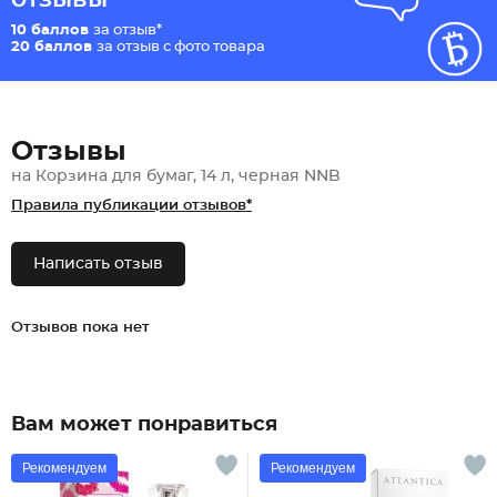
10 баллов
за отзыв*
20 баллов
за отзыв с фото товара
Отзывы
на Корзина для бумаг, 14 л, черная NNB
Правила публикации отзывов*
Написать отзыв
Отзывов пока нет
Вам может понравиться
Рекомендуем
Рекомендуем