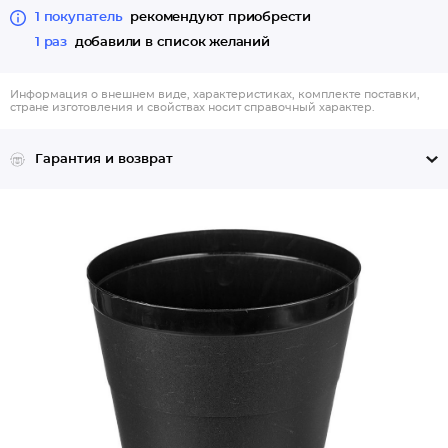
1 покупатель
рекомендуют приобрести
1 раз
добавили в список желаний
Информация о внешнем виде, характеристиках, комплекте поставки,
стране изготовления и свойствах носит справочный характер.
Гарантия и возврат