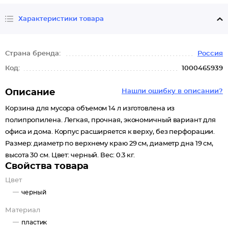
Характеристики товара
Страна бренда:
Россия
Код:
1000465939
Описание
Нашли ошибку в описании?
Корзина для мусора объемом 14 л изготовлена из
полипропилена. Легкая, прочная, экономичный вариант для
офиса и дома. Корпус расширяется к верху, без перфорации.
Размер: диаметр по верхнему краю 29 см, диаметр дна 19 см,
высота 30 см. Цвет: черный. Вес: 0.3 кг.
Свойства товара
Цвет
черный
Материал
пластик