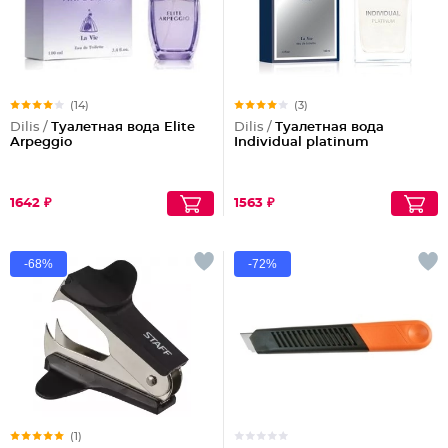
(14)
(3)
Dilis /
Туалетная вода Elite
Dilis /
Туалетная вода
Arpeggio
Individual platinum
1642 ₽
1563 ₽
-68%
-72%
(1)