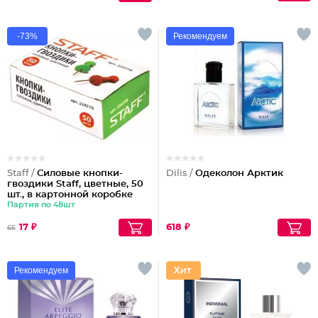
-73%
Рекомендуем
Staff /
Силовые кнопки-
Dilis /
Одеколон Арктик
гвоздики Staff, цветные, 50
шт., в картонной коробке
Партия по 48шт
17 ₽
618 ₽
65
Рекомендуем