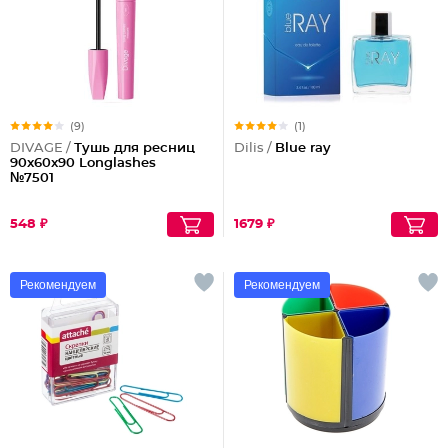
(9)
(1)
DIVAGE /
Тушь для ресниц
Dilis /
Blue ray
90x60x90 Longlashes
№7501
548 ₽
1679 ₽
Рекомендуем
Рекомендуем