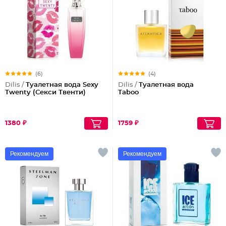
(6)
(4)
Dilis /
Туалетная вода Sexy
Dilis /
Туалетная вода
Twenty (Секси Твенти)
Taboo
1380 ₽
1759 ₽
Рекомендуем
Рекомендуем