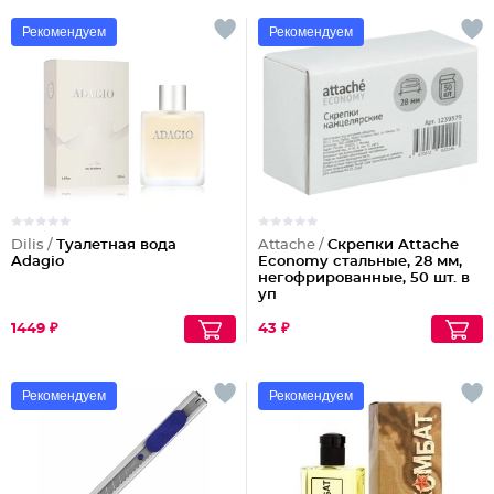
Рекомендуем
Рекомендуем
Dilis /
Туалетная вода
Attache /
Скрепки Attache
Adagio
Economy стальные, 28 мм,
негофрированные, 50 шт. в
уп
1449 ₽
43 ₽
Рекомендуем
Рекомендуем