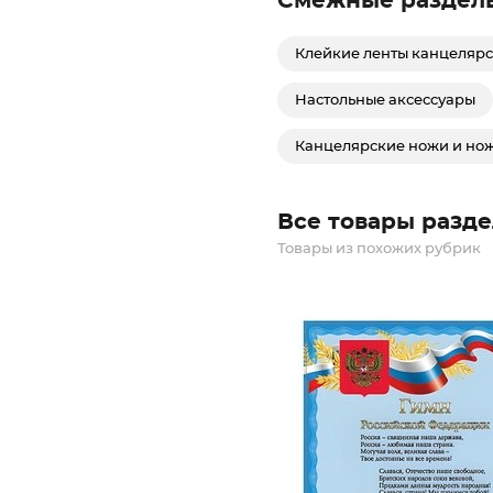
Смежные раздел
Клейкие ленты канцелярс
Настольные аксессуары
Канцелярские ножи и но
Все товары разде
Товары из похожих рубрик