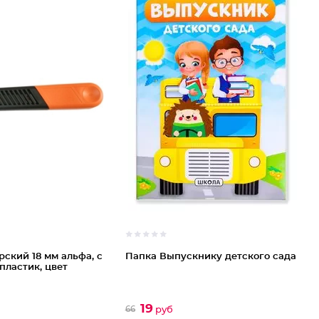
ский 18 мм альфа, с
Папка Выпускнику детского сада
пластик, цвет
19
66
руб