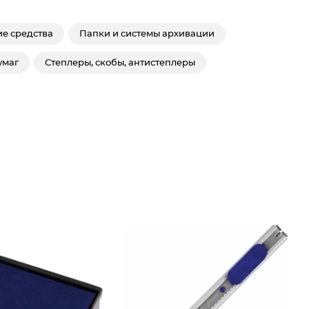
е средства
Папки и системы архивации
умаг
Степлеры, скобы, антистеплеры