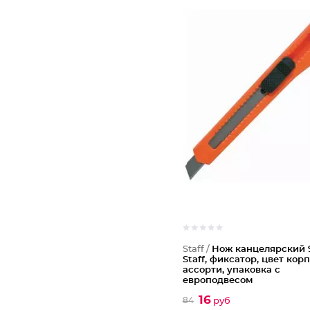
Staff /
Нож канцелярский 
Staff, фиксатор, цвет кор
ассорти, упаковка с
европодвесом
16
84
руб