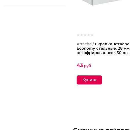
Attache /
Скрепки Attache
Economy стальные, 28 мм
негофрированные, 50 шт. 
43
руб