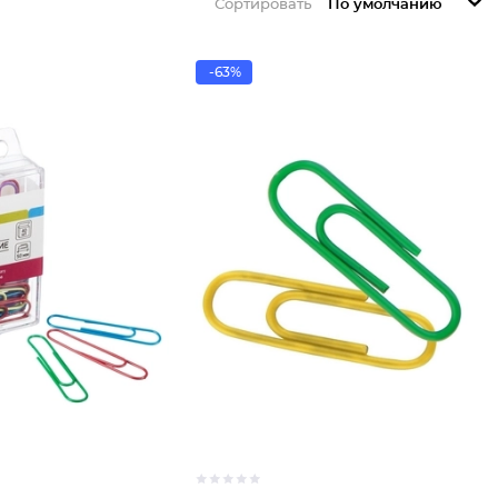
Сортировать
По умолчанию
-63%