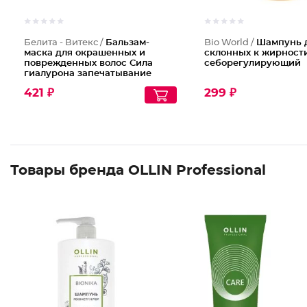
Белита - Витекс /
Бальзам-
Bio World /
Шампунь 
маска для окрашенных и
склонных к жирност
поврежденных волос Сила
себорегулирующий
гиалурона запечатывание
цвета
421 ₽
299 ₽
Товары бренда OLLIN Professional