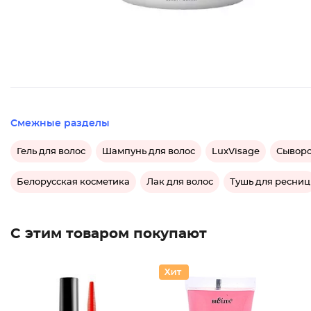
Смежные разделы
Гель для волос
Шампунь для волос
LuxVisage
Сыворо
Белорусская косметика
Лак для волос
Тушь для ресниц
С этим товаром покупают