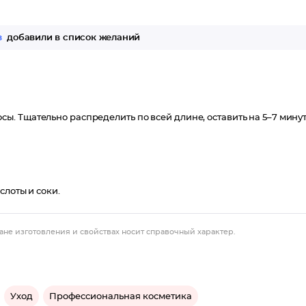
з
добавили в список желаний
. Тщательно распределить по всей длине, оставить на 5–7 минут
слоты и соки.
ане изготовления и свойствах носит справочный характер.
Уход
Профессиональная косметика