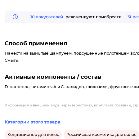
10 покупателей
рекомендуют приобрести
31 ра
Способ применения
Нанести на вымытые шампунем, подсушенные полотенцем волосы
Смыть.
Активные компоненты / состав
D-пантенол, витамины A и С, налидон, гликозиды, фруктовые ки
Информация о внешнем виде, характеристиках, комплекте поставки, стр
Категории этого товара
Кондиционер для волос
Российская косметика для волос