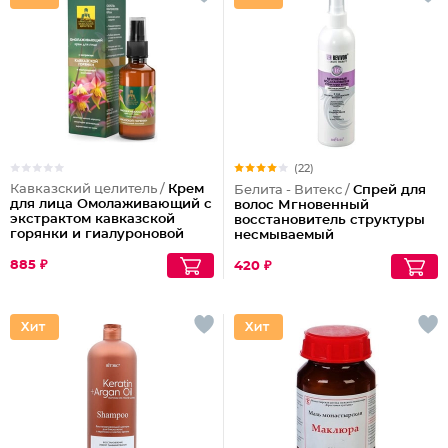
(22)
Кавказский целитель /
Крем
Белита - Витекс /
Спрей для
для лица Омолаживающий с
волос Мгновенный
экстрактом кавказской
восстановитель структуры
горянки и гиалуроновой
несмываемый
кислотой
885 ₽
420 ₽