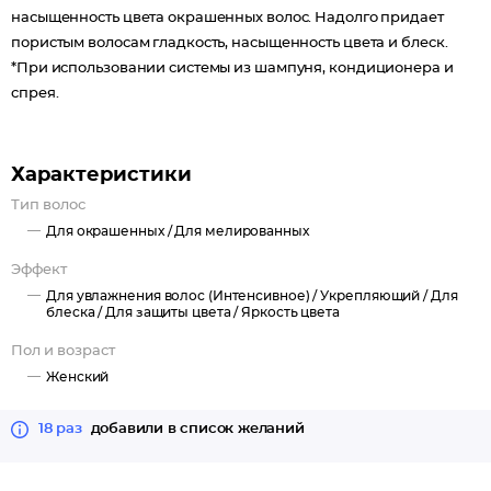
насыщенность цвета окрашенных волос. Надолго придает
пористым волосам гладкость, насыщенность цвета и блеск.
*При использовании системы из шампуня, кондиционера и
спрея.
Характеристики
Тип волос
Для окрашенных /
Для мелированных
Эффект
Для увлажнения волос (Интенсивное) /
Укрепляющий /
Для
блеска /
Для защиты цвета /
Яркость цвета
Пол и возраст
Женский
18 раз
добавили в список желаний