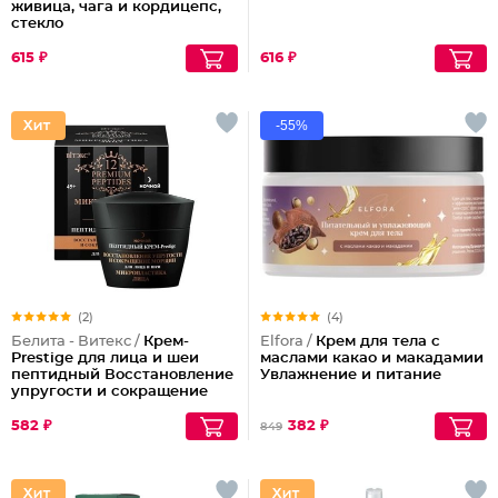
живица, чага и кордицепс,
стекло
615 ₽
616 ₽
-55%
(2)
(4)
Белита - Витекс /
Крем-
Elfora /
Крем для тела с
Prestige для лица и шеи
маслами какао и макадамии
пептидный Восстановление
Увлажнение и питание
упругости и сокращение
морщин (ночной)
582 ₽
382 ₽
849