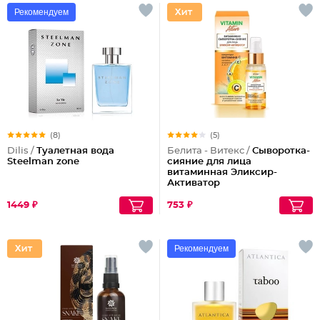
Рекомендуем
(8)
(5)
Dilis /
Туалетная вода
Белита - Витекс /
Сыворотка-
Steelman zone
сияние для лица
витаминная Эликсир-
Активатор
1449 ₽
753 ₽
Рекомендуем