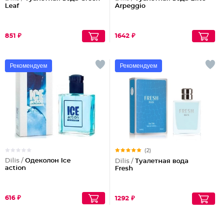
Leaf
Arpeggio
851 ₽
1642 ₽
Рекомендуем
Рекомендуем
(2)
Dilis /
Одеколон Ice
Dilis /
Туалетная вода
action
Fresh
616 ₽
1292 ₽