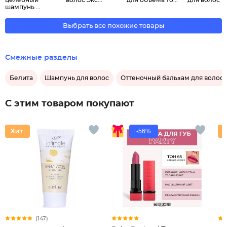
целебный
волос Экс...
для объема то...
для волос "Х
шампунь ...
Выбрать все похожие товары
Смежные разделы
Белита
Шампунь для волос
Оттеночный бальзам для волос
С этим товаром покупают
-56%
(147)