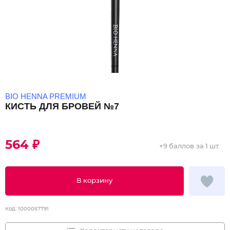
BIO HENNA PREMIUM
КИСТЬ ДЛЯ БРОВЕЙ №7
564 ₽
+
9 баллов
за 1 шт.
В корзину
Код:
1000057791