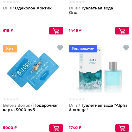
Dilis /
Одеколон Арктик
Dilis /
Туалетная вода
One
618 ₽
1449 ₽
Рекомендуем
Beloris Bonus /
Подарочная
Dilis /
Туалетная вода "Alpha
карта 5000 руб
& omega"
5000 ₽
1740 ₽