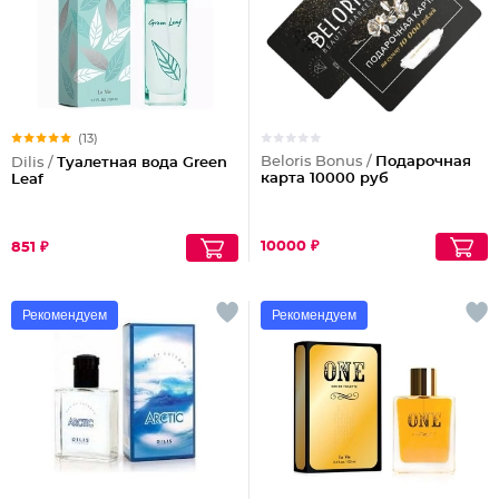
(13)
Beloris Bonus /
Подарочная
Dilis /
Туалетная вода Green
карта 10000 руб
Leaf
10000 ₽
851 ₽
Рекомендуем
Рекомендуем