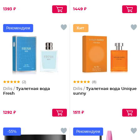
1393 ₽
1449 ₽
Рекомендуем
(2)
(8)
Dilis /
Туалетная вода
Dilis /
Туалетная вода Unique
Fresh
sunny
1292 ₽
1511 ₽
-55%
Рекомендуем