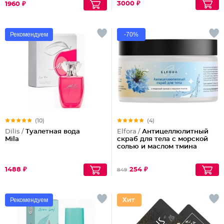
3000 ₽
1960 ₽
Рекомендуем
-70%
(10)
(4)
Dilis /
Туалетная вода
Elfora /
Антицеллюлитный
Mila
скраб для тела с морской
солью и маслом тмина
1488 ₽
254 ₽
849
Рекомендуем