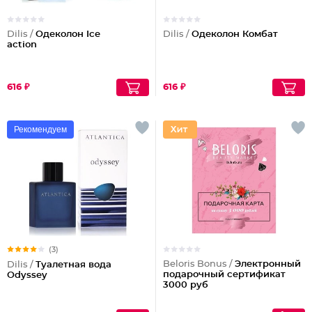
Dilis /
Одеколон Ice
Dilis /
Одеколон Комбат
action
616 ₽
616 ₽
Рекомендуем
(3)
Beloris Bonus /
Электронный
Dilis /
Туалетная вода
подарочный сертификат
Odyssey
3000 руб