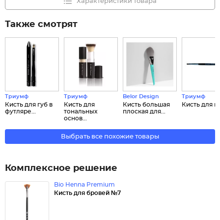
Характеристики товара
Также смотрят
Триумф
Триумф
Belor Design
Триумф
Кисть для губ в
Кисть для
Кисть большая
Кисть для г
футляре...
тональных
плоская для...
основ...
Выбрать все похожие товары
Комплексное решение
Bio Henna Premium
Кисть для бровей №7