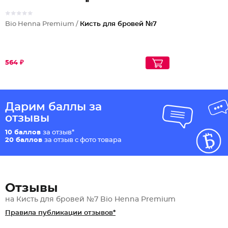
Bio Henna Premium /
Кисть для бровей №7
564 ₽
Дарим баллы за
отзывы
10 баллов
за отзыв*
20 баллов
за отзыв с фото товара
Отзывы
на Кисть для бровей №7 Bio Henna Premium
Правила публикации отзывов*