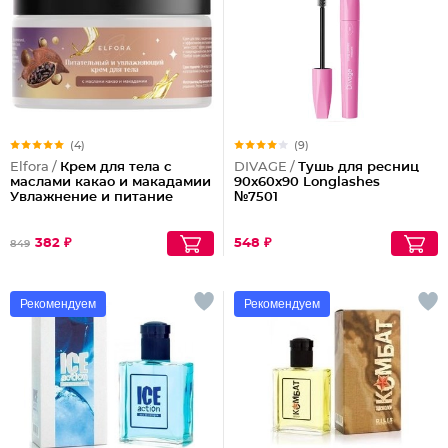
(4)
(9)
Elfora /
Крем для тела с
DIVAGE /
Тушь для ресниц
маслами какао и макадамии
90x60x90 Longlashes
Увлажнение и питание
№7501
382 ₽
548 ₽
849
Рекомендуем
Рекомендуем