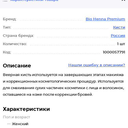
Бренд:
Bio Henna Premium
Тип:
Кисти
Страна бренда:
Россия
Количество:
1 шт
Код:
1000057791
Описание
Нашли ошибку в описании?
Веерная кисть используется на завершающих этапах макияжа
и коррекционных косметологических процедур. Используется
для смахивания сухих частичек косметики с лица и волосинок,
оставшиеся на коже после коррекции бровей.
Характеристики
Пол и возраст
Женский