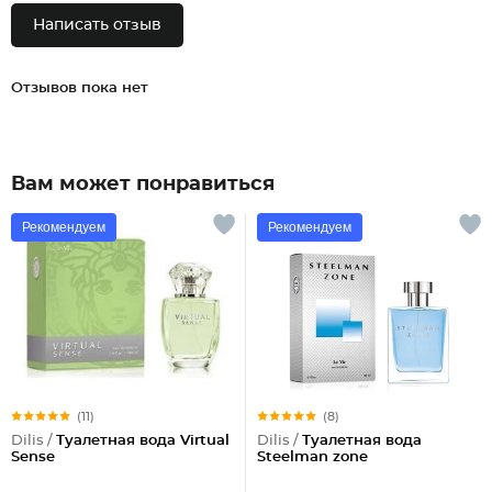
Написать отзыв
Отзывов пока нет
Вам может понравиться
Рекомендуем
Рекомендуем
(11)
(8)
Dilis /
Туалетная вода Virtual
Dilis /
Туалетная вода
Sense
Steelman zone