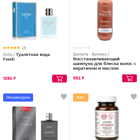
(2)
Белита - Витекс /
Dilis /
Туалетная вода
Восстанавливающий
Fresh
шампунь для блеска волос с
кератином и маслом
арганы
552 ₽
1292 ₽
Рекомендуем