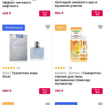
пептидом змеиного яда и
Эффект нитевого
муцином улитки
лифтинга
594 ₽
425 ₽
Рекомендуем
(4)
(5)
Dilis /
Туалетная вода
Белита - Витекс /
Сыворотка-
Vivat
сияние для лица
витаминная Эликсир-
Активатор
1601 ₽
753 ₽