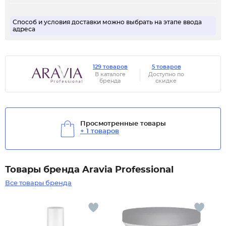
Способ и условия доставки можно выбрать на этапе ввода
адреса
129 товаров
5 товаров
В каталоге
Доступно по
бренда
скидке
Просмотренные товары
+ 1 товаров
Товары бренда Aravia Professional
Все товары бренда