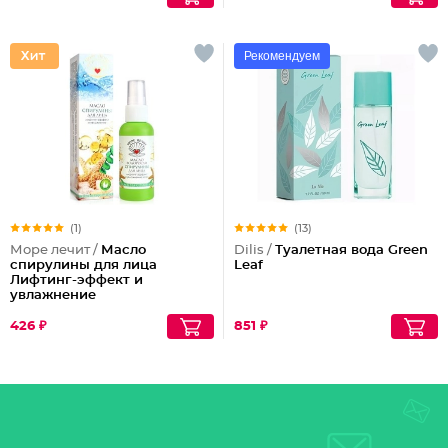
Рекомендуем
(1)
(13)
Море лечит /
Масло
Dilis /
Туалетная вода Green
спирулины для лица
Leaf
Лифтинг-эффект и
увлажнение
426 ₽
851 ₽