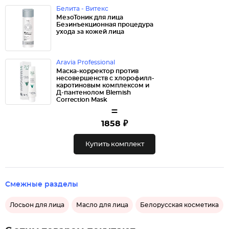
Белита - Витекс
МезоТоник для лица
Безинъекционная процедура
ухода за кожей лица
Aravia Professional
Маска-корректор против
несовершенств с хлорофилл-
каротиновым комплексом и
Д-пантенолом Blemish
Correction Mask
=
1858 ₽
Купить комплект
Смежные разделы
Лосьон для лица
Масло для лица
Белорусская косметика