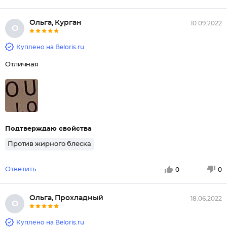
Ольга, Курган
10.09.2022
О
Куплено на Beloris.ru
Отличная
Подтверждаю свойства
Против жирного блеска
Ответить
0
0
Ольга, Прохладный
18.06.2022
О
Куплено на Beloris.ru