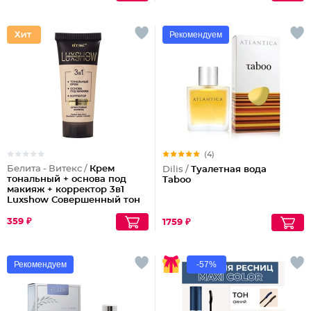
Рекомендуем
(4)
Белита - Витекс /
Крем
Dilis /
Туалетная вода
тональный + основа под
Taboo
макияж + корректор 3в1
Luxshow Совершенный тон
универсальный
359 ₽
1759 ₽
Рекомендуем
-57%