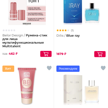
(1)
Belor Design /
Румяна-стик
Dilis /
Blue ray
для лица
мультифункциональные
Multitalent
462 ₽
1679 ₽
1128
Рекомендуем