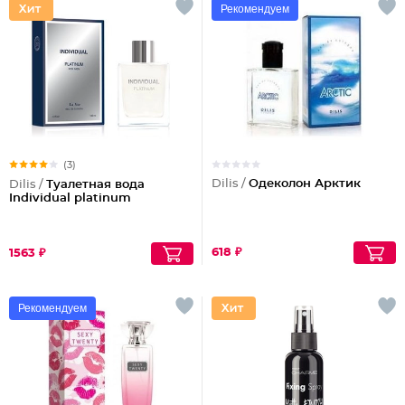
Рекомендуем
(3)
Dilis /
Одеколон Арктик
Dilis /
Туалетная вода
Individual platinum
618 ₽
1563 ₽
Рекомендуем