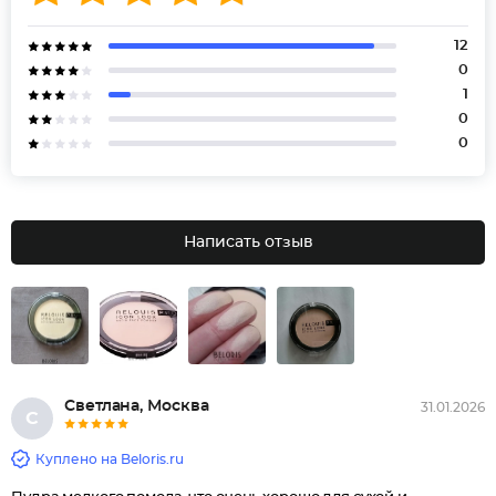
12
0
1
0
0
Написать отзыв
Светлана, Москва
31.01.2026
С
Куплено на Beloris.ru