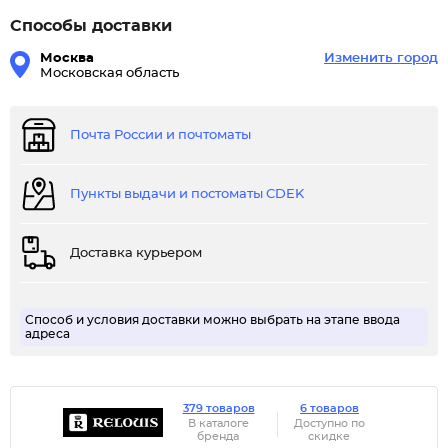
Способы доставки
Москва
Изменить город
Московская область
Почта России и почтоматы
Пункты выдачи и постоматы CDEK
Доставка курьером
Способ и условия доставки можно выбрать на этапе ввода
адреса
379 товаров
6 товаров
В каталоге
Доступно по
бренда
скидке