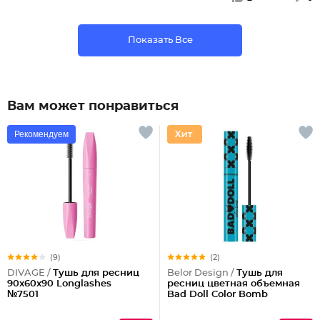
Показать Все
Вам может понравиться
Рекомендуем
(9)
(2)
DIVAGE /
Тушь для ресниц
Belor Design /
Тушь для
90x60x90 Longlashes
ресниц цветная объемная
№7501
Bad Doll Color Bomb