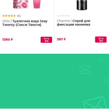
(6)
Charme /
Спрей для
Dilis /
Туалетная вода Sexy
фиксации макияжа
Twenty (Секси Твенти)
397 ₽
1380 ₽