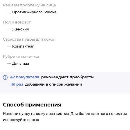
Решаем проблему на лице
Против жирного блеска
Пол и возраст
Женский
Свойства пудры для кожи
Компактная
Рубрики макияжа
Для лица
42 покупателя
рекомендуют приобрести
161 раз
добавили в список желаний
Способ применения
Нанести пудру на кожу лица кистью. Для более плотного покрытия
используйте спонж.