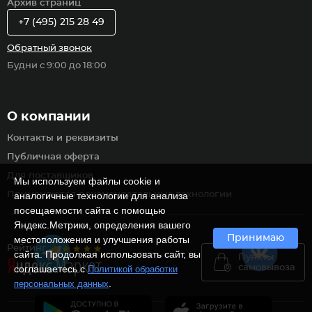
Архив страниц
+7 (495) 215 28 49
Обратный звонок
Будни с 9:00 до 18:00
О компании
Контакты и реквизиты
Публичная оферта
Для поставщиков
Мы используем файлы cookie и
Применяются рекомендательные технологии
аналогичные технологии для анализа
посещаемости сайта с помощью
Яндекс.Метрики, определения вашего
Принимаю
местоположения и улучшения работы
Рейтинг
сайта. Продолжая использовать сайт, вы
Пункты
самовывоза
соглашаетесь с
Политикой обработки
.
персональных данных