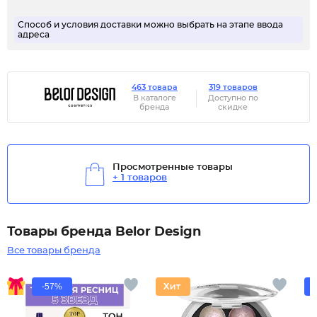
Способ и условия доставки можно выбрать на этапе ввода
адреса
463 товара
319 товаров
В каталоге
Доступно по
бренда
скидке
Просмотренные товары
+ 1 товаров
Товары бренда Belor Design
Все товары бренда
-57%