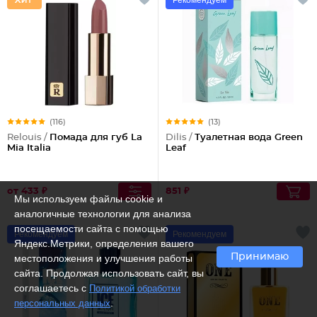
Рекомендуем
(116)
(13)
Relouis /
Помада для губ La
Dilis /
Туалетная вода Green
Mia Italia
Leaf
от 433 ₽
851 ₽
Мы используем файлы cookie и
аналогичные технологии для анализа
посещаемости сайта с помощью
Рекомендуем
Рекомендуем
Яндекс.Метрики, определения вашего
Принимаю
местоположения и улучшения работы
сайта. Продолжая использовать сайт, вы
соглашаетесь с
Политикой обработки
.
персональных данных