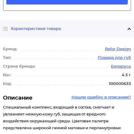
Характеристики товара
Бренд:
Belor Design
Тип:
Помада для губ
Страна бренда:
Беларусь
Вес:
4.3 г
Код:
100000633
Описание
Нашли ошибку в описании?
Специальный комплекс, входящий в состав, смягчает и
увлажняет нежную кожу губ, защищая от вредного
воздействия окружающей среды. Цветовая палитра
представлена широкой гаммой матовых и перламутровых