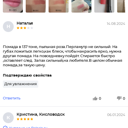
Наталья
14.08.2024
Н
Помада в 137 тоне, пыльная роза.Перламутр не сильный. На
губах ложиться легко,как блеск, чтобы накрасить ярко, нужна
другая помада. На повседневку пойдёт. Стирается быстро
,оставляет след. Запах сильный,на любителя.В целом обычная
помада,за такую цену.
Подтверждаю свойства
Для увлажнения
Ответить
0
0
Кристина, Кисловодск
06.01.2024
К