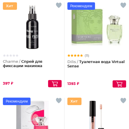
Рекомендуем
(11)
Charme /
Спрей для
Dilis /
Туалетная вода Virtual
фиксации макияжа
Sense
397 ₽
1393 ₽
Рекомендуем