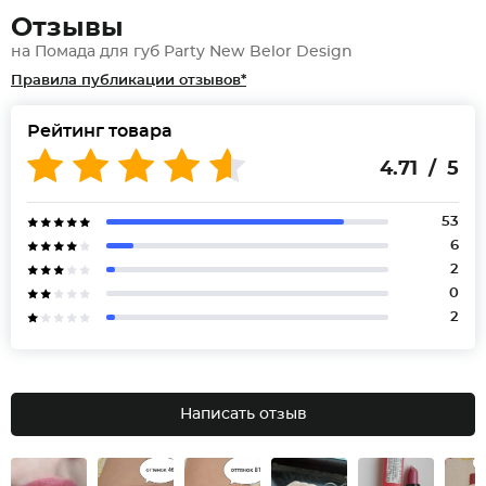
Отзывы
на Помада для губ Party New Belor Design
Правила публикации отзывов*
Рейтинг товара
4.71 / 5
53
6
2
0
2
Написать отзыв