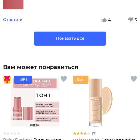
Ответить
4
3
Показать Все
Вам может понравиться
-59%
(7)