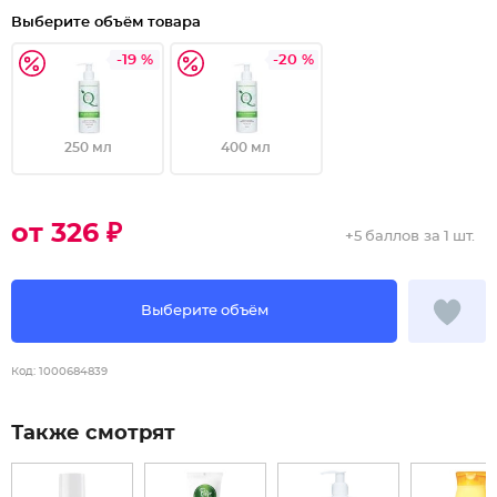
Выберите объём товара
-19 %
-20 %
250 мл
400 мл
от 326 ₽
+
5 баллов
за 1 шт.
Выберите объём
Код:
1000684839
Также смотрят