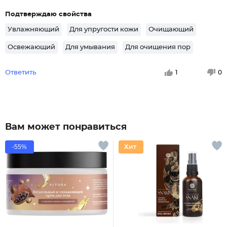
Подтверждаю свойства
Увлажняющий
Для упругости кожи
Очищающий
Освежающий
Для умывания
Для очищения пор
Ответить
1
0
Вам может понравиться
-55%