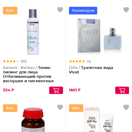
Рекомендуем
(93)
(4)
Белита - Витекс /
Тоник-
Dilis /
Туалетная вода
пилинг для лица
Vivat
Отбеливающий против
веснушек и пигментных
пятен
334 ₽
1601 ₽