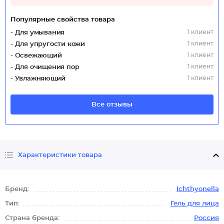
Популярные свойства товара
1 клиент
- Для умывания
1 клиент
- Для упругости кожи
1 клиент
- Освежающий
1 клиент
- Для очищения пор
1 клиент
- Увлажняющий
Все отзывы
Характеристики товара
Бренд:
Ichthyonella
Тип:
Гель для лица
Страна бренда:
Россия