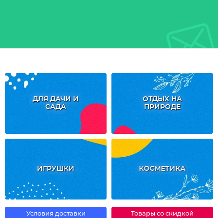
ДЛЯ ДАЧИ И
ОТДЫХ НА
САДА
ПРИРОДЕ
ИГРУШКИ
КОСМЕТИКА
Условия доставки
Товары со скидкой