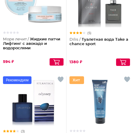
(5)
Море лечит /
Жидкие патчи
Dilis /
Туалетная вода Take a
Лифтинг с авокадо и
chance sport
водорослями
594 ₽
1380 ₽
Рекомендуем
(3)