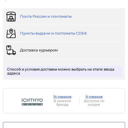
Почта России и почтоматы
Пункты выдачи и постоматы CDEK
Доставка курьером
Способ и условия доставки можно выбрать на этапе ввода
адреса
14 товаров
9 товаров
В каталоге
Доступно по
бренда
скидке