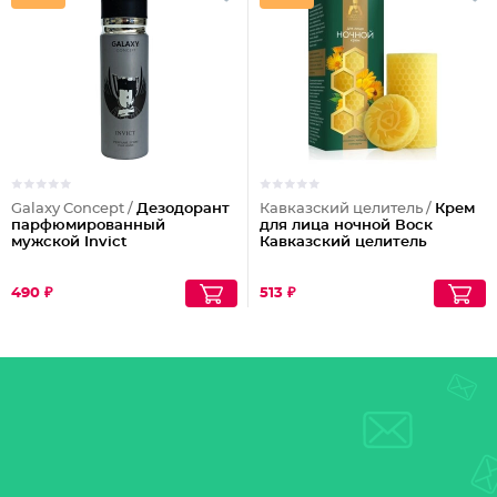
Galaxy Concept /
Дезодорант
Кавказский целитель /
Крем
парфюмированный
для лица ночной Воск
мужской Invict
Кавказский целитель
490 ₽
513 ₽