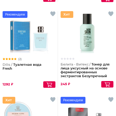
Рекомендуем
(2)
Белита - Витекс /
Тонер для
Dilis /
Туалетная вода
лица уксусный на основе
Fresh
ферментированных
экстрактов Безупречный
тон
245 ₽
1292 ₽
Рекомендуем