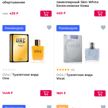
ламеллярный Skin White
обертывание
Белоснежная Кожа
420 ₽
435 ₽
1280
Рекомендуем
Рекомендуем
(4)
Dilis /
Туалетная вода
Dilis /
Туалетная вода
One
Vivat
1449 ₽
1601 ₽