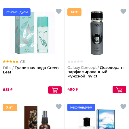
Рекомендуем
(13)
Galaxy Concept /
Дезодорант
Dilis /
Туалетная вода Green
парфюмированный
Leaf
мужской Invict
490 ₽
851 ₽
Рекомендуем