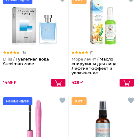
Рекомендуем
(8)
(1)
Dilis /
Туалетная вода
Море лечит /
Масло
Steelman zone
спирулины для лица
Лифтинг-эффект и
увлажнение
1449 ₽
426 ₽
Рекомендуем