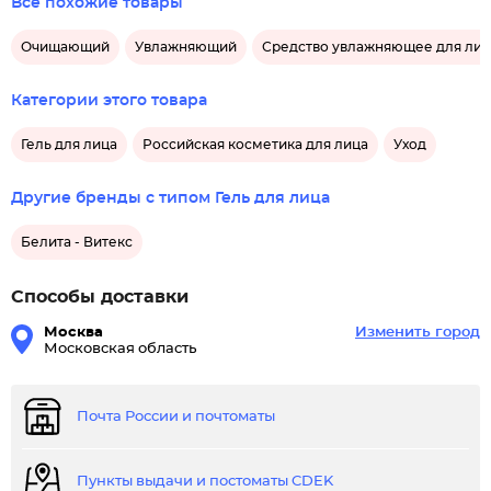
Все похожие товары
Очищающий
Увлажняющий
Средство увлажняющее для лиц
Категории этого товара
Гель для лица
Российская косметика для лица
Уход
Другие бренды с типом Гель для лица
Белита - Витекс
Способы доставки
Москва
Изменить город
Московская область
Почта России и почтоматы
Пункты выдачи и постоматы CDEK