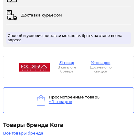
Доставка курьером
Способ и условия доставки можно выбрать на этапе ввода
адреса
81 товар
19 товаров
В каталоге
Доступно по
бренда
скидке
Просмотренные товары
+ 1 товаров
Товары бренда Kora
Все товары бренда