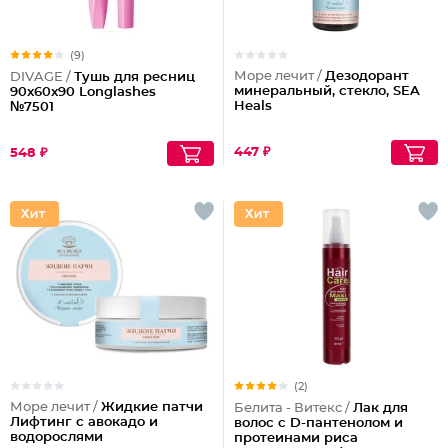
(9)
Море лечит /
Дезодорант
DIVAGE /
Тушь для ресниц
минеральный, стекло, SEA
90x60x90 Longlashes
Heals
№7501
447 ₽
548 ₽
(2)
Море лечит /
Жидкие патчи
Белита - Витекс /
Лак для
Лифтинг с авокадо и
волос с D-пантенолом и
водорослями
протеинами риса