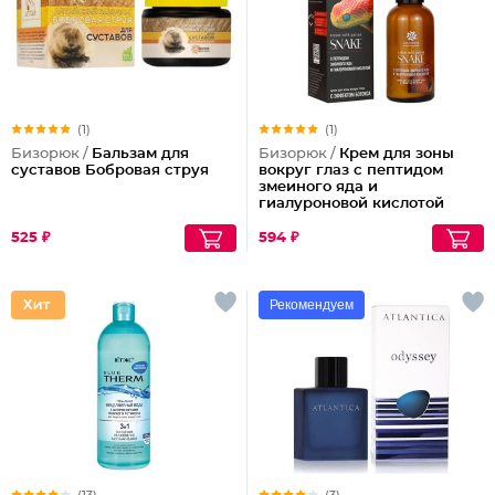
(1)
(1)
Бизорюк /
Бальзам для
Бизорюк /
Крем для зоны
суставов Бобровая струя
вокруг глаз с пептидом
змеиного яда и
гиалуроновой кислотой
525 ₽
594 ₽
Рекомендуем