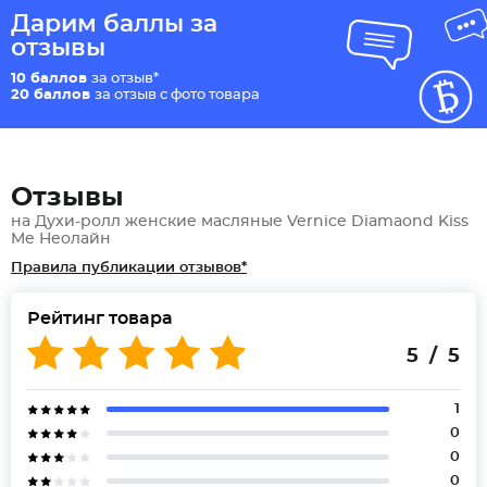
Дарим баллы за
отзывы
10 баллов
за отзыв*
20 баллов
за отзыв с фото товара
Отзывы
на Духи-ролл женские масляные Vernice Diamaond Kiss
Me Неолайн
Правила публикации отзывов*
Рейтинг товара
5 / 5
1
0
0
0