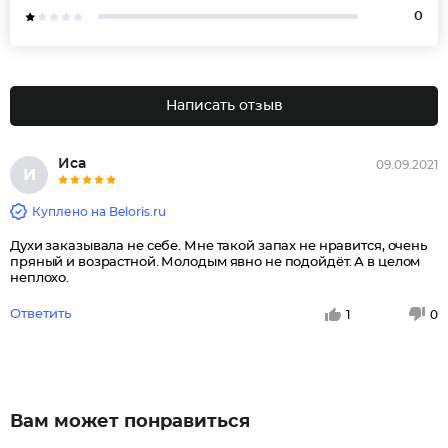
0
Написать отзыв
Иса
09.09.2021
И
Куплено на Beloris.ru
Духи заказывала не себе. Мне такой запах не нравится, очень
пряный и возрастной. Молодым явно не подойдёт. А в целом
неплохо.
Ответить
1
0
Вам может понравиться