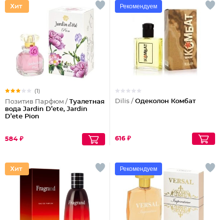
Рекомендуем
(1)
Dilis /
Одеколон Комбат
Позитив Парфюм /
Туалетная
вода Jardin D’ete, Jardin
D’ete Pion
616 ₽
584 ₽
Рекомендуем