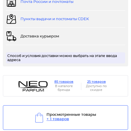
Почта России и почтоматы
Пункты выдачи и постоматы CDEK
Доставка курьером
Способ и условия доставки можно выбрать на этапе ввода
адреса
85 товаров
25 товаров
В каталоге
Доступно по
бренда
скидке
Просмотренные товары
+ 1 товаров