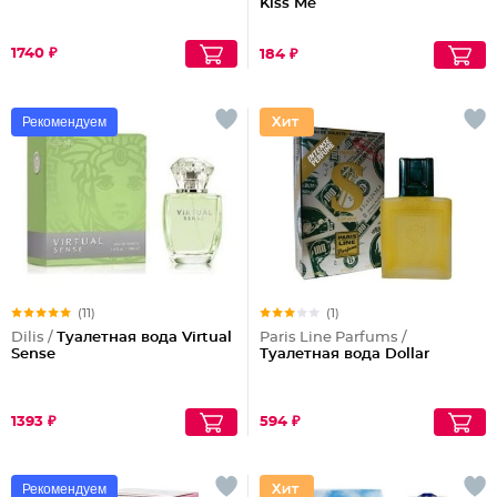
Kiss Me
1740 ₽
184 ₽
Рекомендуем
(11)
(1)
Dilis /
Туалетная вода Virtual
Paris Line Parfums /
Sense
Туалетная вода Dollar
1393 ₽
594 ₽
Рекомендуем