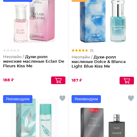
(1)
Неолайн /
Духи-ролл
Неолайн /
Духи-ролл
женские масляные Eclair De
масляные Dolce & Blanca
Fleurs Kiss Me
Light Blue Kiss Me
188 ₽
187 ₽
Рекомендуем
Рекомендуем