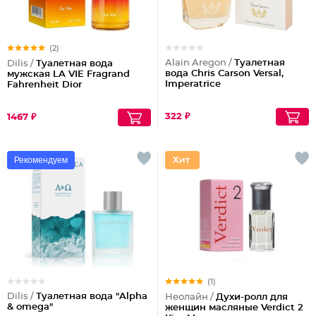
(2)
Alain Aregon /
Туалетная
Dilis /
Туалетная вода
вода Chris Carson Versal,
мужская LA VIE Fragrand
Imperatrice
Fahrenheit Dior
322 ₽
1467 ₽
Рекомендуем
(1)
Dilis /
Туалетная вода "Alpha
Неолайн /
Духи-ролл для
& omega"
женщин масляные Verdict 2