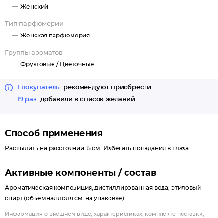
Женский
Тип парфюмерии
Женская парфюмерия
Группы ароматов
Фруктовые /
Цветочные
1 покупатель
рекомендуют приобрести
19 раз
добавили в список желаний
Способ применения
Распылить на расстоянии 15 см. Избегать попадания в глаза.
Активные компоненты / состав
Ароматическая композиция, дистиллированная вода, этиловый
спирт (объемная доля см. на упаковке).
Информация о внешнем виде, характеристиках, комплекте поставки,