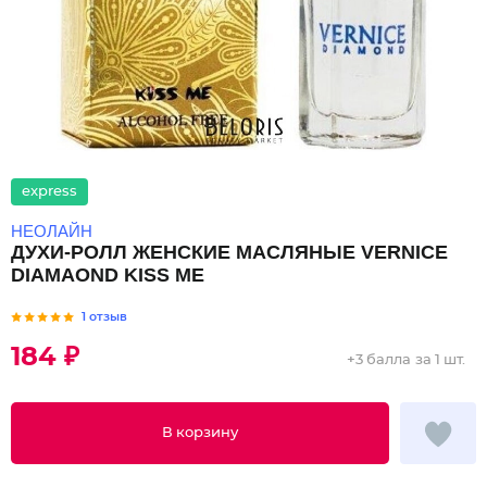
express
НЕОЛАЙН
ДУХИ-РОЛЛ ЖЕНСКИЕ МАСЛЯНЫЕ VERNICE
DIAMAOND KISS ME
1 отзыв
184 ₽
+
3 балла
за 1 шт.
В корзину