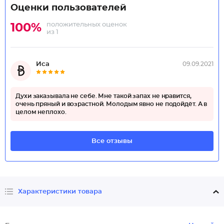
Оценки пользователей
положительных оценок
100%
из 1
Иса
09.09.2021
Духи заказывала не себе. Мне такой запах не нравится,
очень пряный и возрастной. Молодым явно не подойдёт. А в
целом неплохо.
Все отзывы
Характеристики товара