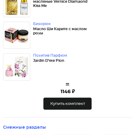
масляные Vernice Diamaond
Kiss Me
Бизорюк
Масло Ши Карите с маслом
розы
Позитив Парфюм
Jardin D’ete Pion
=
1146 ₽
Купить комплект
Смежные разделы