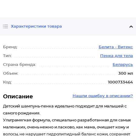
Характеристики товара
Бренд:
Белита - Витекс
Тип:
Пенка для тела
Страна бренда:
Беларусь
Объем:
300 мл
Код:
1000733464
Описание
Нашли ошибку в описании?
Детский шампунь-пенка идеально подходит для малышей с
самого рождения.
Ультрамягкая формула, специально разработанная для самых
маленьких, очень нежно и ласково, как мама, очищает кожу и
волосы, не нарушает гидролипидный баланс кожи, сохраняет