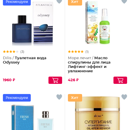
Рекомендуем
(3)
(1)
Dilis /
Туалетная вода
Море лечит /
Масло
Odyssey
спирулины для лица
Лифтинг-эффект и
увлажнение
1960 ₽
426 ₽
Рекомендуем