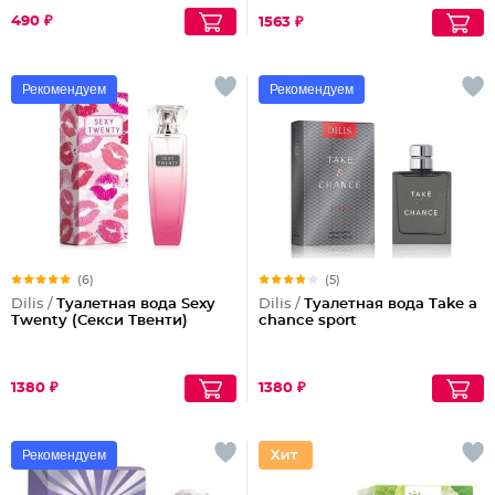
490 ₽
1563 ₽
Рекомендуем
Рекомендуем
(6)
(5)
Dilis /
Туалетная вода Sexy
Dilis /
Туалетная вода Take a
Twenty (Секси Твенти)
chance sport
1380 ₽
1380 ₽
Рекомендуем