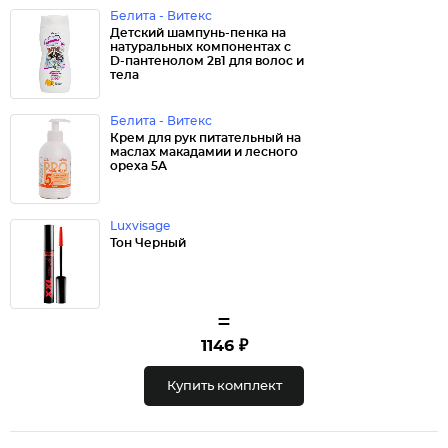
Белита - Витекс
Детский шампунь-пенка на
натуральных компонентах с
D-пантенолом 2в1 для волос и
тела
Белита - Витекс
Крем для рук питательный на
маслах макадамии и лесного
ореха 5A
Luxvisage
Тон Черный
=
1146 ₽
Купить комплект