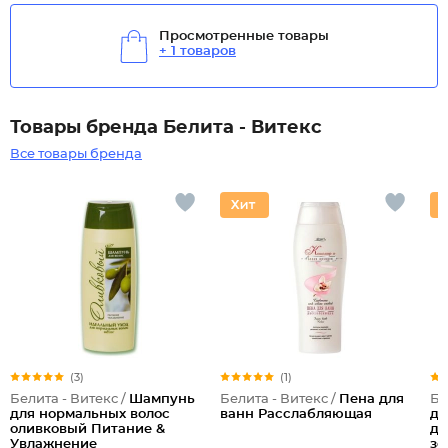
Просмотренные товары
+ 1 товаров
Товары бренда Белита - Витекс
Все товары бренда
(3)
(1)
Белита - Витекс /
Шампунь
Белита - Витекс /
Пена для
Бе
для нормальных волос
ванн Расслабляющая
дл
оливковый Питание &
де
Увлажнение
зо