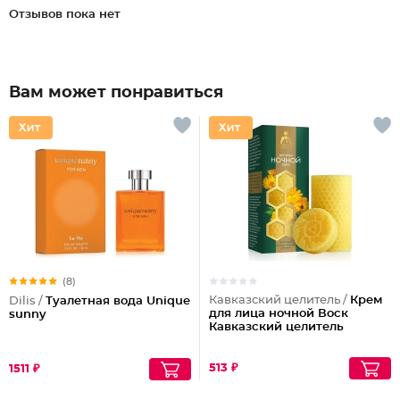
Отзывов пока нет
Вам может понравиться
(8)
Кавказский целитель /
Крем
Dilis /
Туалетная вода Unique
для лица ночной Воск
sunny
Кавказский целитель
513 ₽
1511 ₽