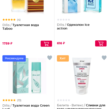
(4)
Dilis /
Одеколон Ice
Dilis /
Туалетная вода
action
Taboo
616 ₽
1759 ₽
Рекомендуем
(13)
Белита - Витекс /
Сливки для
Dilis /
Туалетная вода Green