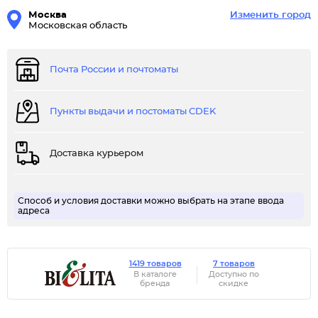
Москва
Изменить город
Московская область
Почта России и почтоматы
Пункты выдачи и постоматы CDEK
Доставка курьером
Способ и условия доставки можно выбрать на этапе ввода
адреса
1419 товаров
7 товаров
В каталоге
Доступно по
бренда
скидке