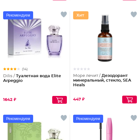
Рекомендуем
(14)
Море лечит /
Дезодорант
Dilis /
Туалетная вода Elite
минеральный, стекло, SEA
Arpeggio
Heals
447 ₽
1642 ₽
Рекомендуем
Рекомендуем