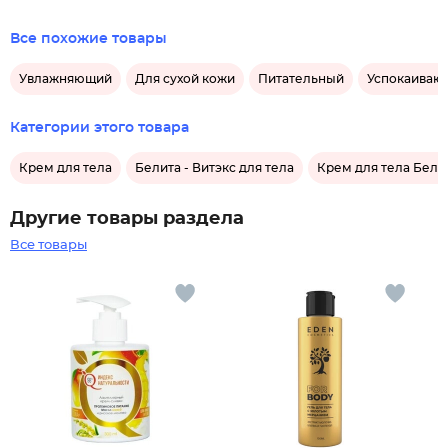
Все похожие товары
Увлажняющий
Для сухой кожи
Питательный
Успокаиваю
Категории этого товара
Крем для тела
Белита - Витэкс для тела
Крем для тела Белит
Другие товары раздела
Все товары