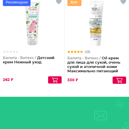
Рекомендуем
(33)
Белита - Витекс /
Детский
Белита - Витекс /
Oil-крем
крем Нежный уход
для лица для сухой, очень
сухой и атопичной кожи
Максимально питающий
262 ₽
330 ₽