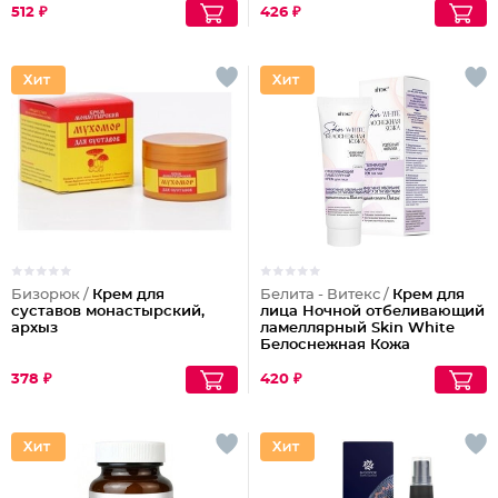
512 ₽
426 ₽
Бизорюк /
Крем для
Белита - Витекс /
Крем для
суставов монастырский,
лица Ночной отбеливающий
архыз
ламеллярный Skin White
Белоснежная Кожа
378 ₽
420 ₽