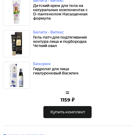
Белита - Витекс
Детский крем для тела на
натуральных компонентах с
D-пантенолом Насыщенная
формула
Белита - Витекс
Гель-патч для подтягивания
контура лица и подбородка
Четкий овал
Бизорюк
Гидролат для лица
гиалуроновый Василек
=
1159 ₽
Купить комплект