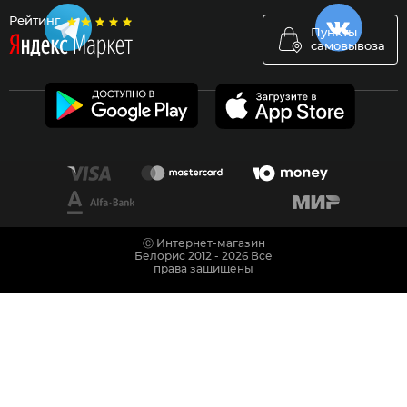
Рейтинг
Пункты
самовывоза
Ⓒ Интернет-магазин
Белорис 2012 - 2026 Все
права защищены