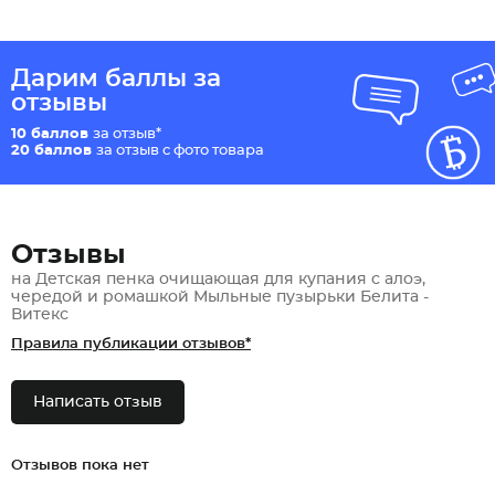
Дарим баллы за
отзывы
10 баллов
за отзыв*
20 баллов
за отзыв с фото товара
Отзывы
на Детская пенка очищающая для купания с алоэ,
чередой и ромашкой Мыльные пузырьки Белита -
Витекс
Правила публикации отзывов*
Написать отзыв
Отзывов пока нет