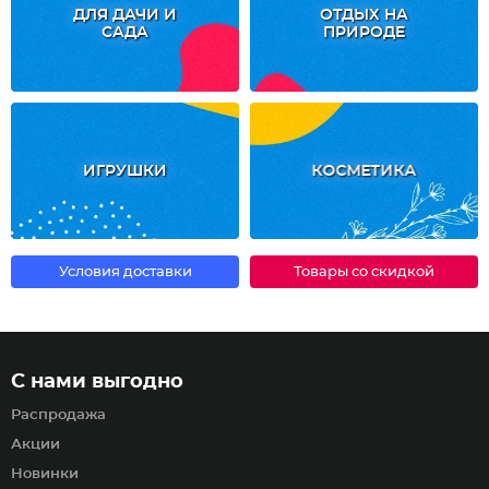
ДЛЯ ДАЧИ И
ОТДЫХ НА
САДА
ПРИРОДЕ
ИГРУШКИ
КОСМЕТИКА
Условия доставки
Товары со скидкой
С нами выгодно
Распродажа
Акции
Новинки