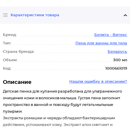
Характеристики товара
Бренд:
Белита - Витекс
Тип:
Пена для ванны для тела
Страна бренда:
Беларусь
Объем:
300 мл
Код:
1000661019
Описание
Нашли ошибку в описании?
Детская пенка для купания разработана для ультранежного
очищения кожи и волосиков малыша. Густая пена заполнит
пространство в ванной и повсюду будут летать мыльные
пузырьки.
Экстракты ромашки и череды обладают бактерицидным
действием, успокаивают кожу. Экстракт алоэ смягчает и