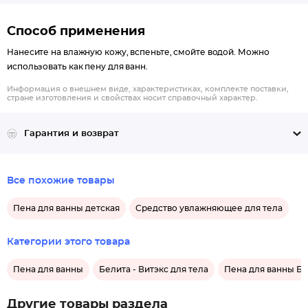
Способ применения
Нанесите на влажную кожу, вспеньте, смойте водой. Можно
использовать как пену для ванн.
Информация о внешнем виде, характеристиках, комплекте поставки,
стране изготовления и свойствах носит справочный характер.
Гарантия и возврат
Все похожие товары
Пена для ванны детская
Средство увлажняющее для тела
Категории этого товара
Пена для ванны
Белита - Витэкс для тела
Пена для ванны Бе
Другие товары раздела