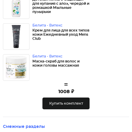
для купания с алоэ, чередой и
ромашкой Мыльные
пузырьки
Белита - Витекс
Крем для лица для всех типов
кожи Ежедневный уход Mens
Club
Белита - Витекс
Маска-скраб для волос и
кожи головы массажная
=
1008 ₽
Купить комплект
Смежные разделы