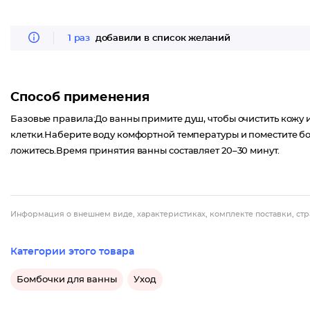
1 раз
добавили в список желаний
Способ применения
Базовые правила:До ванны примите душ, чтобы очистить кожу 
клетки.Наберите воду комфортной температуры и поместите бом
ложитесь.Время принятия ванны составляет 20–30 минут.
Информация о внешнем виде, характеристиках, комплекте поставки, стр
Категории этого товара
Бомбочки для ванны
Уход