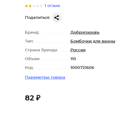
1 отзыв
Поделиться:
Бренд:
Добропаровъ
Тип:
Бомбочки для ванны
Страна бренда:
Россия
Объем:
110
Код:
1000721606
Параметры товара
82 ₽