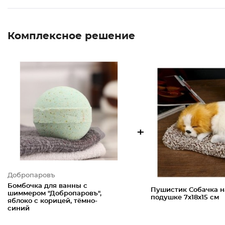
Комплексное решение
+
Добропаровъ
Бомбочка для ванны с
Пушистик Собачка н
шиммером "Добропаровъ",
подушке 7х18х15 см
яблоко с корицей, тёмно-
синий