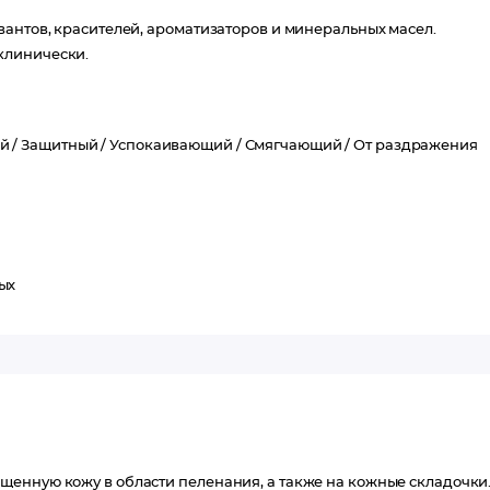
вантов, красителей, ароматизаторов и минеральных масел.
клинически.
й /
Защитный /
Успокаивающий /
Смягчающий /
От раздражения
ых
щенную кожу в области пеленания, а также на кожные складочки