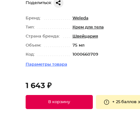
Поделиться:
Бренд:
Weleda
Тип:
Крем для тела
Страна бренда:
Швейцария
Объем:
75 мл
Код:
1000660709
Параметры товара
1 643 ₽
+
25 баллов
з
В корзину