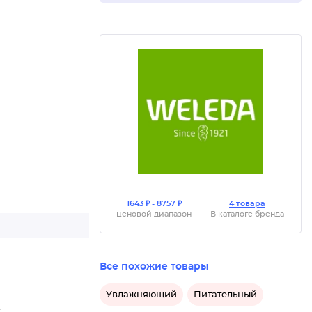
1643 ₽ - 8757 ₽
4 товара
ценовой диапазон
В каталоге бренда
Все похожие товары
Увлажняющий
Питательный
.