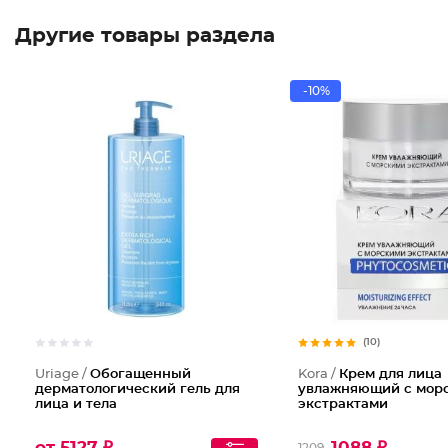
Другие товары раздела
-10%
(10)
Uriage /
Обогащенный
Kora /
Крем для лица
дерматологический гель для
увлажняющий с мор
лица и тела
экстрактами
от 5127 ₽
1088 ₽