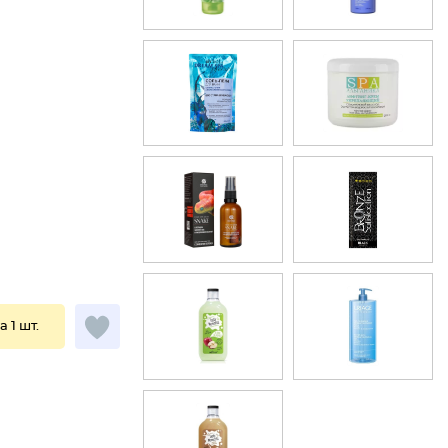
а 1 шт.