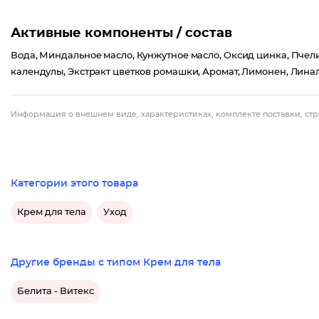
Активные компоненты / состав
Вода, Миндальное масло, Кунжутное масло, Оксид цинка, Пчели
календулы, Экстракт цветков ромашки, Аромат, Лимонен, Линал
Информация о внешнем виде, характеристиках, комплекте поставки, стр
Категории этого товара
Крем для тела
Уход
Другие бренды с типом Крем для тела
Белита - Витекс