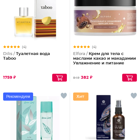
(4)
(4)
Dilis /
Туалетная вода
Elfora /
Крем для тела с
Taboo
маслами какао и макадамии
Увлажнение и питание
1759 ₽
382 ₽
849
Рекомендуем