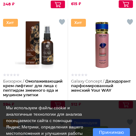
615 ₽
248 ₽
Бизорюк /
Омолаживающий
Galaxy Concept /
Дезодорант
крем-лифтинг для лица с
парфюмированный
пептидом змеиного яда и
женский Your WAY
муцином улитки
594 ₽
512 ₽
Мы используем файлы cookie и
аналогичные технологии для анализа
посещаемости сайта с помощью
Рекомендуем
Яндекс.Метрики, определения вашего
Принимаю
местоположения и улучшения работы