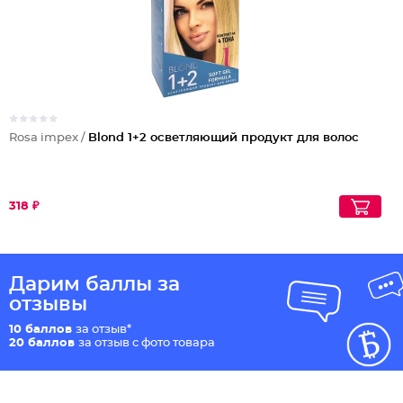
Rosa impex /
Blond 1+2 осветляющий продукт для волос
318 ₽
Дарим баллы за
отзывы
10 баллов
за отзыв*
20 баллов
за отзыв с фото товара