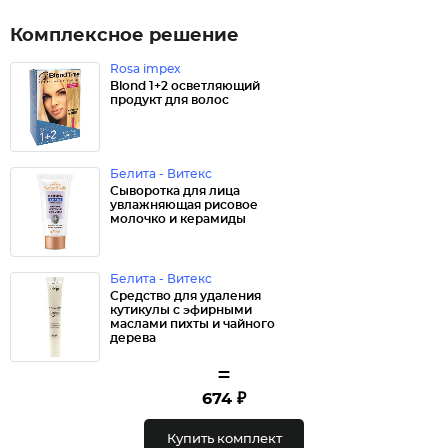
Комплексное решение
Rosa impex
Blond 1+2 осветляющий
продукт для волос
Белита - Витекс
Сыворотка для лица
увлажняющая рисовое
молочко и керамиды
Белита - Витекс
Средство для удаления
кутикулы с эфирными
маслами пихты и чайного
дерева
=
674 ₽
Купить комплект