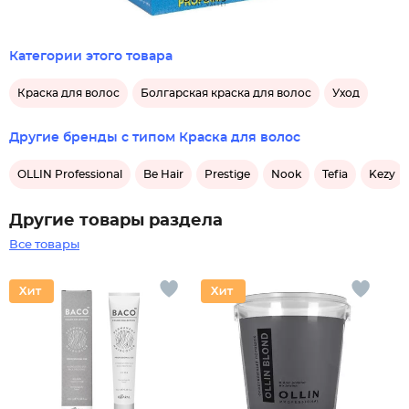
Категории этого товара
Краска для волос
Болгарская краска для волос
Уход
Другие бренды с типом Краска для волос
OLLIN Professional
Be Hair
Prestige
Nook
Tefia
Kezy
Другие товары раздела
Все товары