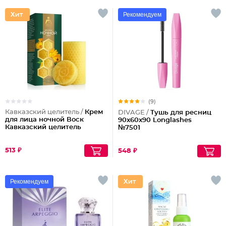
Рекомендуем
(9)
Кавказский целитель /
Крем
DIVAGE /
Тушь для ресниц
для лица ночной Воск
90x60x90 Longlashes
Кавказский целитель
№7501
513 ₽
548 ₽
Рекомендуем