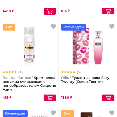
616 ₽
1488 ₽
Рекомендуем
(33)
(6)
Белита - Витекс /
Крем-пенка
Dilis /
Туалетная вода Sexy
для лица очищающая с
Twenty (Секси Твенти)
пенообразователем Секреты
Азии
415 ₽
1380 ₽
Рекомендуем