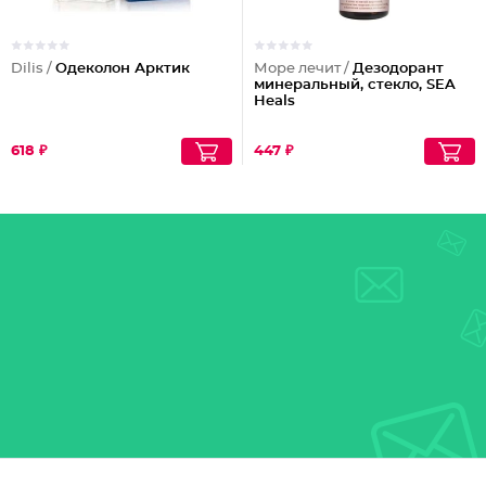
Dilis /
Одеколон Арктик
Море лечит /
Дезодорант
минеральный, стекло, SEA
Heals
618 ₽
447 ₽