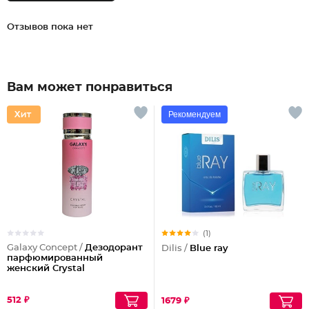
Отзывов пока нет
Вам может понравиться
Рекомендуем
(1)
Galaxy Concept /
Дезодорант
Dilis /
Blue ray
парфюмированный
женский Crystal
512 ₽
1679 ₽