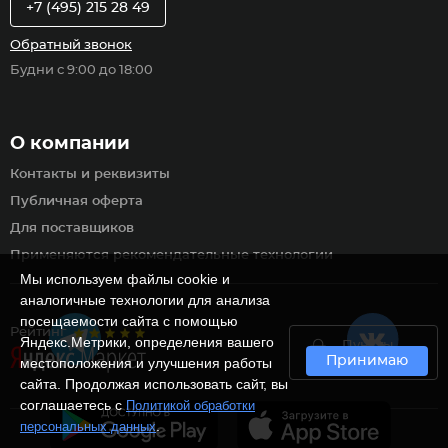
+7 (495) 215 28 49
Обратный звонок
Будни с 9:00 до 18:00
О компании
Контакты и реквизиты
Публичная оферта
Для поставщиков
Применяются рекомендательные технологии
Мы используем файлы cookie и
аналогичные технологии для анализа
посещаемости сайта с помощью
Рейтинг
Яндекс.Метрики, определения вашего
Пункты
Принимаю
самовывоза
местоположения и улучшения работы
сайта. Продолжая использовать сайт, вы
соглашаетесь с
Политикой обработки
.
персональных данных