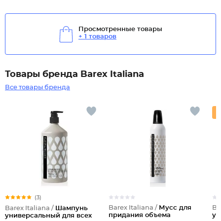
Просмотренные товары
+ 1 товаров
Товары бренда Barex Italiana
Все товары бренда
(3)
Barex Italiana /
Мусс для
Ba
Barex Italiana /
Шампунь
придания объема
ув
универсальный для всех