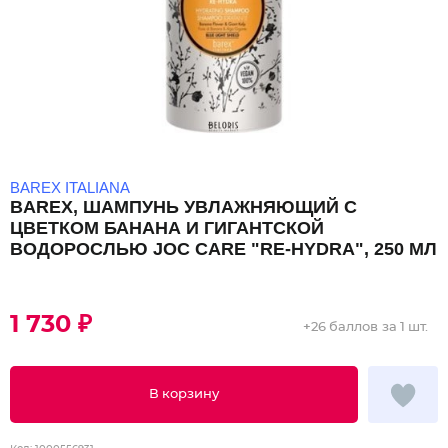
BAREX ITALIANA
BAREX, ШАМПУНЬ УВЛАЖНЯЮЩИЙ С
ЦВЕТКОМ БАНАНА И ГИГАНТСКОЙ
ВОДОРОСЛЬЮ JOC CARE "RE-HYDRA", 250 МЛ
1 730 ₽
+
26 баллов
за 1 шт.
В корзину