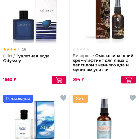
(3)
Бизорюк /
Омолаживающий
Dilis /
Туалетная вода
крем-лифтинг для лица с
Odyssey
пептидом змеиного яда и
муцином улитки
594 ₽
1960 ₽
Рекомендуем