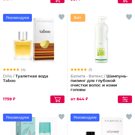
Рекомендуем
(4)
(1)
Dilis /
Туалетная вода
Белита - Витекс /
Шампунь-
Taboo
пилинг для глубокой
очистки волос и кожи
головы
1759 ₽
от 644 ₽
Рекомендуем
Рекомендуем