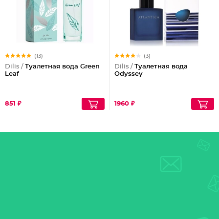
(13)
(3)
Dilis /
Туалетная вода Green
Dilis /
Туалетная вода
Leaf
Odyssey
851 ₽
1960 ₽