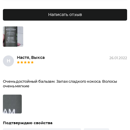
Написать отзыв
Настя, Выкса
26.01.2022
Н
Очень достойный бальзам. Запах сладкого кокоса. Волосы
очень мягкие
Подтверждаю свойства