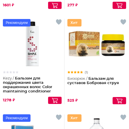
1601 ₽
277 ₽
Рекомендуем
(1)
Kezy /
Бальзам для
Бизорюк /
Бальзам для
поддержания цвета
суставов Бобровая струя
окрашенных волос Color
maintaining conditioner
1278 ₽
525 ₽
Рекомендуем