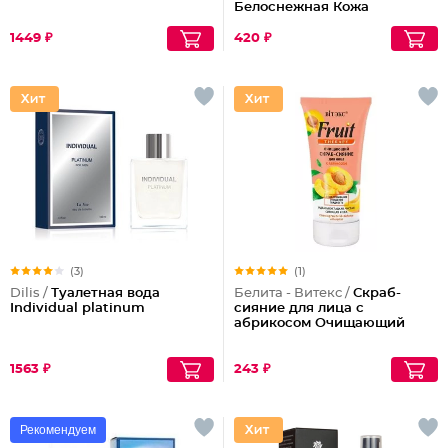
Белоснежная Кожа
1449 ₽
420 ₽
(3)
(1)
Dilis /
Туалетная вода
Белита - Витекс /
Скраб-
Individual platinum
сияние для лица с
абрикосом Очищающий
1563 ₽
243 ₽
Рекомендуем