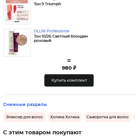
Тон 9 Triumph
OLLIN Professional
Тон 10/26 Светлый блондин
розовый
=
980 ₽
Купить комплект
Смежные разделы
Эликсир для волос
Холика Холика
Сыворотка для волос
С этим товаром покупают