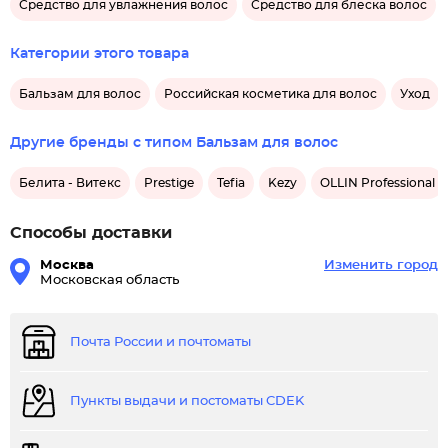
Средство для увлажнения волос
Средство для блеска волос
Категории этого товара
Бальзам для волос
Российская косметика для волос
Уход
Другие бренды с типом Бальзам для волос
Белита - Витекс
Prestige
Tefia
Kezy
OLLIN Professional
Способы доставки
Москва
Изменить город
Московская область
Почта России и почтоматы
Пункты выдачи и постоматы CDEK