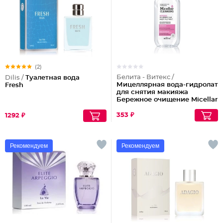
(2)
Белита - Витекс /
Dilis /
Туалетная вода
Мицеллярная вода-гидролат
Fresh
для снятия макияжа
Бережное очищение Micellar
Cleansing
353 ₽
1292 ₽
Рекомендуем
Рекомендуем