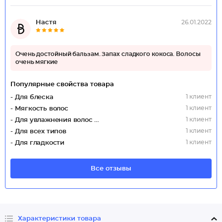
Настя
26.01.2022
Очень достойный бальзам. Запах сладкого кокоса. Волосы
очень мягкие
Популярные свойства товара
1 клиент
- Для блеска
1 клиент
- Мягкость волос
1 клиент
- Для увлажнения волос (Интенсивное)
1 клиент
- Для всех типов
1 клиент
- Для гладкости
Все отзывы
Характеристики товара