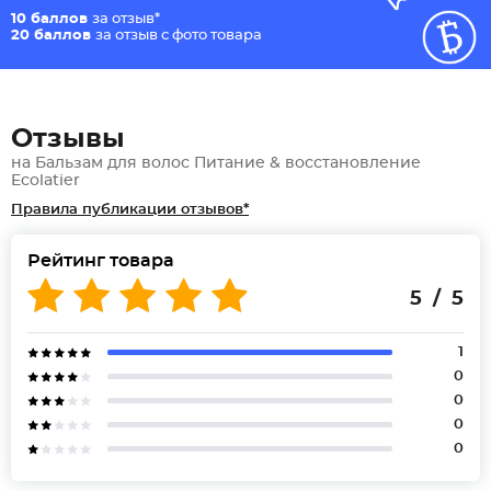
10 баллов
за отзыв*
20 баллов
за отзыв с фото товара
Отзывы
на Бальзам для волос Питание & восстановление
Ecolatier
Правила публикации отзывов*
Рейтинг товара
5 / 5
1
0
0
0
0