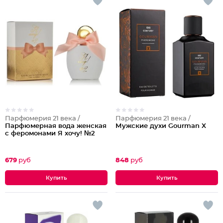
Парфюмерия 21 века /
Парфюмерия 21 века /
Парфюмерная вода женская
Мужские духи Gourman X
с феромонами Я хочу! №2
679
руб
848
руб