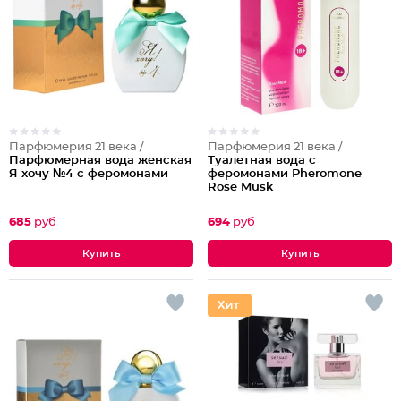
Парфюмерия 21 века /
Парфюмерия 21 века /
Парфюмерная вода женская
Туалетная вода с
Я хочу №4 с феромонами
феромонами Pheromone
Rose Musk
685
руб
694
руб