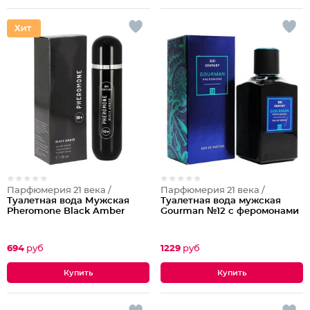
Парфюмерия 21 века /
Парфюмерия 21 века /
Туалетная вода Мужская
Туалетная вода мужская
Pheromone Black Amber
Gourman №12 с феромонами
694
руб
1229
руб