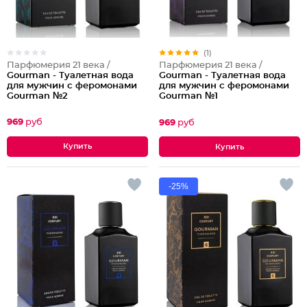
(1)
Парфюмерия 21 века /
Парфюмерия 21 века /
Gourman - Туалетная вода
Gourman - Туалетная вода
для мужчин с феромонами
для мужчин с феромонами
Gourman №2
Gourman №1
969
руб
969
руб
-25%