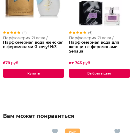
(4)
(6)
Парфюмерия 21 века /
Парфюмерия 21 века /
Парфюмерная вода женская
Парфюмерная вода для
с феромонами Я хочу! №3
женщин с феромонами
Sensual
679
руб
от 743
руб
Выбрать цвет
Вам может понравиться