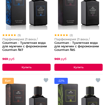
(5)
(2)
Парфюмерия 21 века /
Парфюмерия 21 века /
Gourman - Туалетная вода
Gourman - Туалетная вода
для мужчин с феромонами
для мужчин с феромонами
Gourman №7
Gourman №5
969
руб
969
руб
-22%