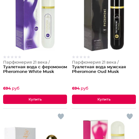
Парфюмерия 21 века /
Парфюмерия 21 века /
Туалетная вода с феромоном
Туалетная вода мужская
Pheromone White Musk
Pheromone Oud Musk
694
руб
694
руб