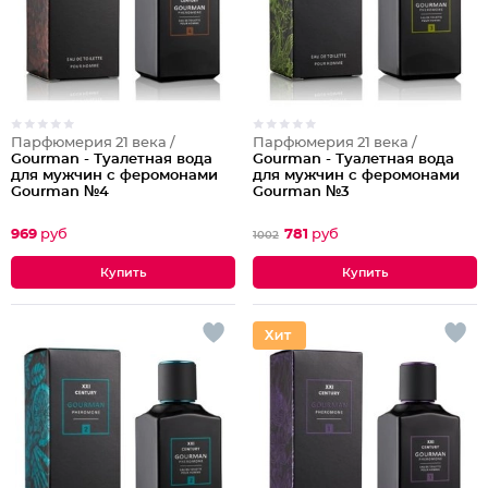
Парфюмерия 21 века /
Парфюмерия 21 века /
Gourman - Туалетная вода
Gourman - Туалетная вода
для мужчин с феромонами
для мужчин с феромонами
Gourman №4
Gourman №3
969
руб
781
руб
1002