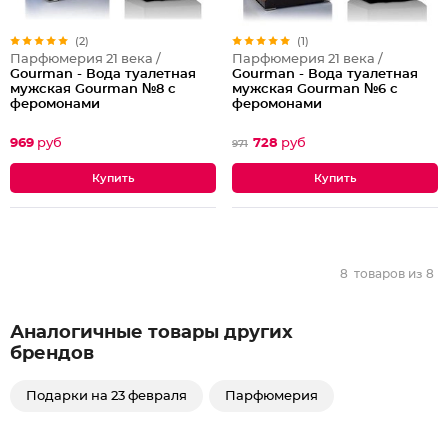
(2)
(1)
Парфюмерия 21 века /
Парфюмерия 21 века /
Gourman - Вода туалетная
Gourman - Вода туалетная
мужская Gourman №8 с
мужская Gourman №6 с
феромонами
феромонами
969
руб
728
руб
971
8
товаров из
8
Аналогичные товары других
брендов
Подарки на 23 февраля
Парфюмерия