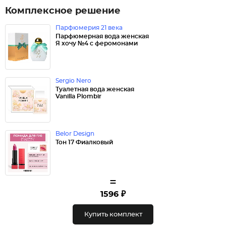
Комплексное решение
Парфюмерия 21 века
Парфюмерная вода женская
Я хочу №4 с феромонами
Sergio Nero
Туалетная вода женская
Vanilla Plombir
Belor Design
Тон 17 Фиалковый
=
1596 ₽
Купить комплект