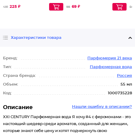
225 ₽
69 ₽
491
98
56
Характеристики товара
Бренд:
Парфюмерия 21 века
Тип:
Парфюмерная вода
Страна бренда:
Россия
Объем:
55 мл
Код:
1000735228
Описание
Нашли ошибку в описании?
XXI CENTURY Парфюмерная вода Я хочу #4 с феромонами - это
настоящий шедевр среди ароматов, созданный для женщин,
которые знают себе цену и хотят подчеркнуть свою