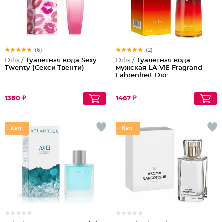
(6)
(2)
Dilis /
Туалетная вода Sexy
Dilis /
Туалетная вода
Twenty (Секси Твенти)
мужская LA VIE Fragrand
Fahrenheit Dior
1380 ₽
1467 ₽