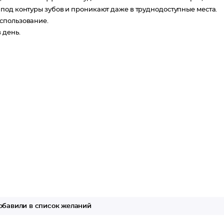
под контуры зубов и проникают даже в труднодоступные места.
спользование.
 день.
бавили в список желаний