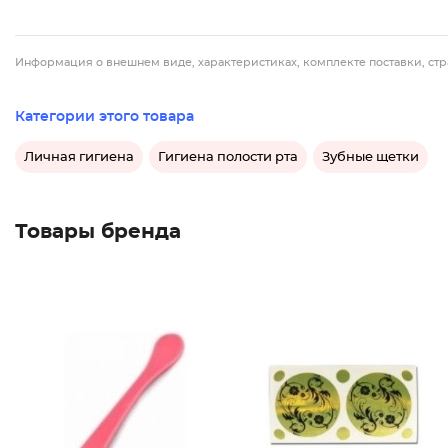
Информация о внешнем виде, характеристиках, комплекте поставки, стр
Категории этого товара
Личная гигиена
Гигиена полости рта
Зубные щетки
Товары бренда