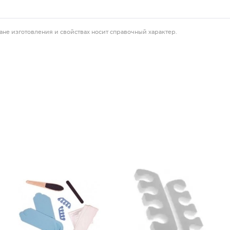
ане изготовления и свойствах носит справочный характер.