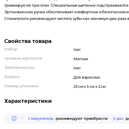
травмируя её при этом. Специальные щетинки подстраиваются 
Эргономичная ручка обеспечивает комфортное и безопасное и
Стоматологи рекомендуют чистить зубы как минимум два раза в
Свойства товара
Набор
Нет
Уровень жёсткости
Мягкая
Электрическая
Нет
Возраст
Для взрослых
Размер упаковки
23 см x 5 см x 2 см
Характеристики
1 покупатель
рекомендуют приобрести
5 раз
до