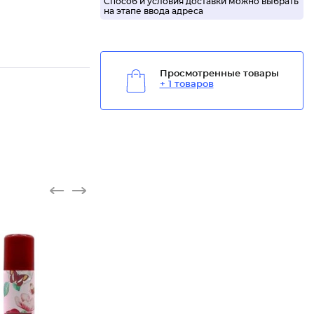
Способ и условия доставки можно выбрать
на этапе ввода адреса
Просмотренные товары
+ 1 товаров