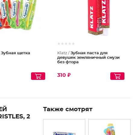
/
Зубная щетка
Klatz /
Зубная паста для
девушек земляничный смузи
без фтора
310 ₽
ЕЙ
Также смотрят
STLES, 2