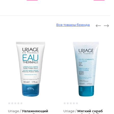
Все товары бренда
Uriage /
Увлажняющий
Uriage /
Мягкий скраб