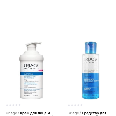
Uriage /
Крем для лица и
Uriage /
Средство для