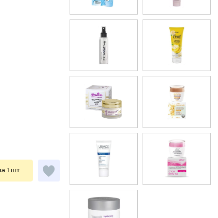
за 1 шт.