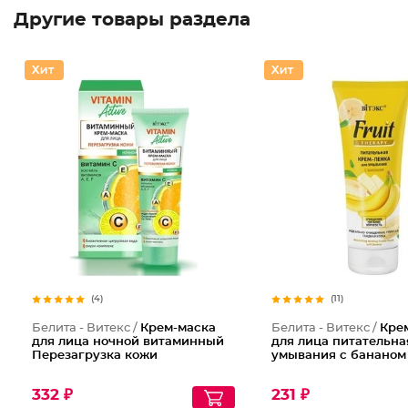
Другие товары раздела
(4)
(11)
Белита - Витекс /
Крем-маска
Белита - Витекс /
Кре
для лица ночной витаминный
для лица питательна
Перезагрузка кожи
умывания с бананом
332 ₽
231 ₽