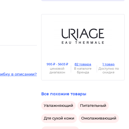
995 ₽ - 5603 ₽
82 товара
1 товар
ценовой
В каталоге
Доступно по
диапазон
бренда
скидке
ибку в описании?
Все похожие товары
Увлажняющий
Питательный
Для сухой кожи
Омолаживающий