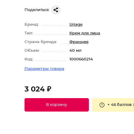
Поделиться:
Бренд:
Uriage
Тип:
Крем для лица
Страна бренда:
Франция
Объем:
40 мл
Код:
1000660214
Параметры товара
3 024 ₽
+
46 баллов
В корзину