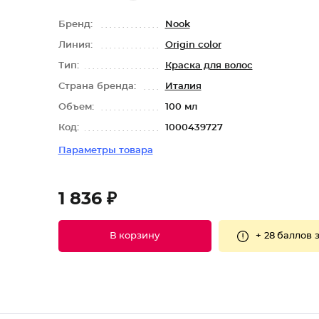
Бренд:
Nook
Линия:
Origin color
Тип:
Краска для волос
Страна бренда:
Италия
Объем:
100 мл
Код:
1000439727
Параметры товара
1 836 ₽
+
28 баллов
з
В корзину