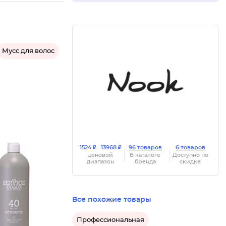
Мусс для волос
1524 ₽ - 13968 ₽
96 товаров
6 товаров
ценовой
В каталоге
Доступно по
диапазон
бренда
скидке
Активат
Все похожие товары
Профессиональная