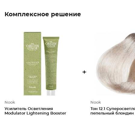
Комплексное решение
+
Nook
Nook
Усилитель Осветления
Тон 12.1 Суперосвет
Modulator Lightening Booster
пепельный блондин