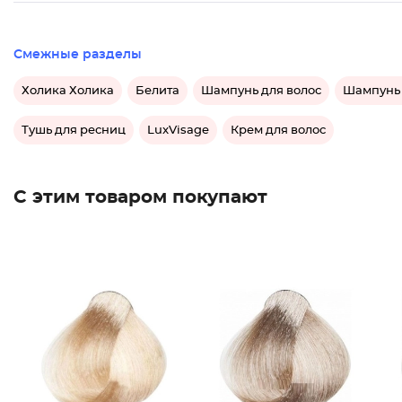
Смежные разделы
Холика Холика
Белита
Шампунь для волос
Шампунь 
Тушь для ресниц
LuxVisage
Крем для волос
С этим товаром покупают
Краска
Краска