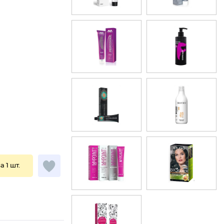
а 1 шт.