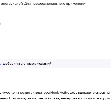
 инструкцией. Для профессионального применения
к
а
добавили в список желаний
димое количество активатора Nook Activator, выдержите смесь на
унем. При попадании смеси в глаза, немедленно промойте водой,