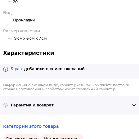
20
Вид
Прокладки
Размер упаковки
19 см x 6 см x 7 см
Характеристики
5 раз
добавили в список желаний
Информация о внешнем виде, характеристиках, комплекте поставки,
стране изготовления и свойствах носит справочный характер.
Гарантия и возврат
Категории этого товара