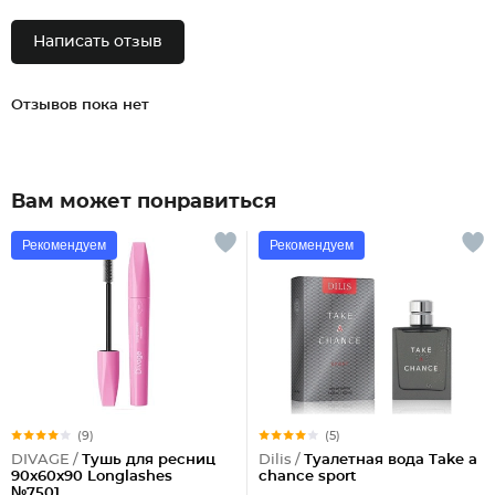
Написать отзыв
Отзывов пока нет
Вам может понравиться
Рекомендуем
Рекомендуем
(9)
(5)
DIVAGE /
Тушь для ресниц
Dilis /
Туалетная вода Take a
90x60x90 Longlashes
chance sport
№7501