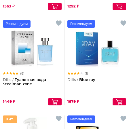
1563 ₽
1292 ₽
Рекомендуем
Рекомендуем
(8)
(1)
Dilis /
Туалетная вода
Dilis /
Blue ray
Steelman zone
1449 ₽
1679 ₽
Рекомендуем