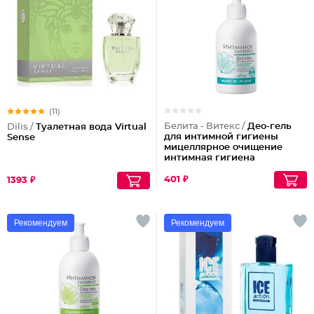
(11)
Белита - Витекс /
Део-гель
Dilis /
Туалетная вода Virtual
для интимной гигиены
Sense
мицеллярное очищение
интимная гигиена
401 ₽
1393 ₽
Рекомендуем
Рекомендуем