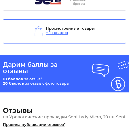
В каталоге
бренда
Просмотренные товары
+ 1 товаров
Дарим баллы за
отзывы
10 баллов
за отзыв*
20 баллов
за отзыв с фото товара
Отзывы
на Урологические прокладки Seni Lady Micro, 20 шт Seni
Правила публикации отзывов*