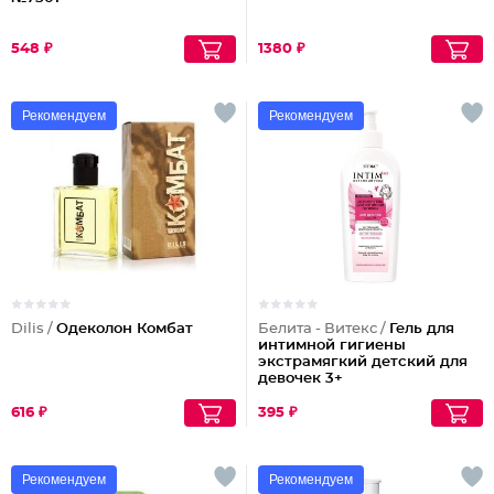
548 ₽
1380 ₽
Рекомендуем
Рекомендуем
Dilis /
Одеколон Комбат
Белита - Витекс /
Гель для
интимной гигиены
экстрамягкий детский для
девочек 3+
616 ₽
395 ₽
Рекомендуем
Рекомендуем