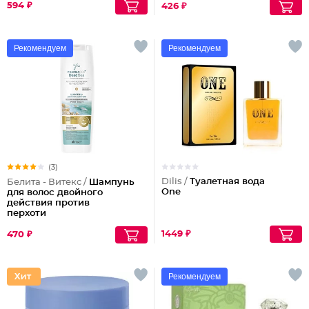
594 ₽
426 ₽
Рекомендуем
Рекомендуем
(3)
Dilis /
Туалетная вода
Белита - Витекс /
Шампунь
One
для волос двойного
действия против
перхоти
1449 ₽
470 ₽
Рекомендуем