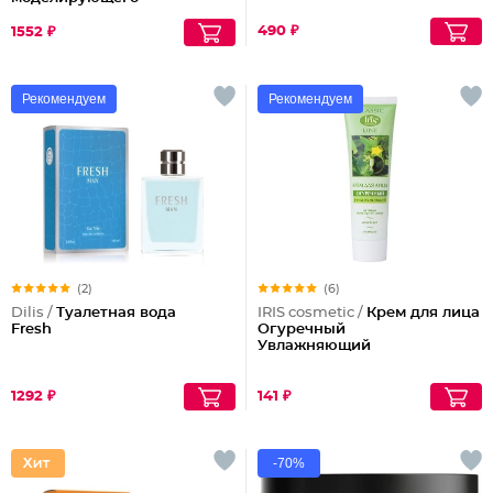
действия
490 ₽
1552 ₽
Рекомендуем
Рекомендуем
(2)
(6)
Dilis /
Туалетная вода
IRIS cosmetic /
Крем для лица
Fresh
Огуречный
Увлажняющий
1292 ₽
141 ₽
-70%