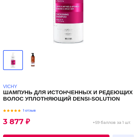
VICHY
ШАМПУНЬ ДЛЯ ИСТОНЧЕННЫХ И РЕДЕЮЩИХ
ВОЛОС УПЛОТНЯЮЩИЙ DENSI-SOLUTION
1 отзыв
3 877 ₽
+
59 баллов
за 1 шт.