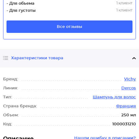
1 клиент
- Для объема
1 клиент
- Для густоты
Все отзывы
Характеристики товара
Бренд:
Vichy
Линия:
Dercos
Тип:
Шампунь для волос
Страна бренда:
Франция
Объем:
250 мл
Код:
1000031210
Нашли ошибку в описании?