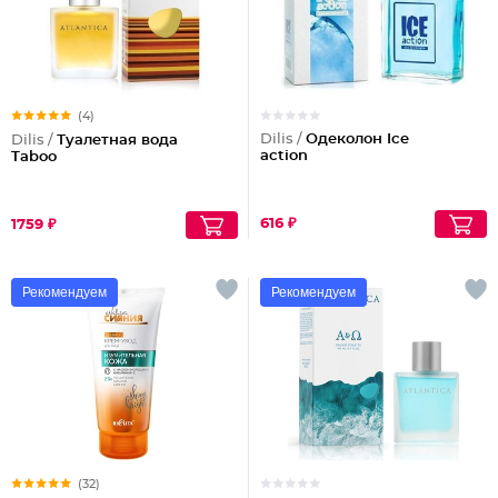
(4)
Dilis /
Одеколон Ice
Dilis /
Туалетная вода
action
Taboo
616 ₽
1759 ₽
Рекомендуем
Рекомендуем
(32)