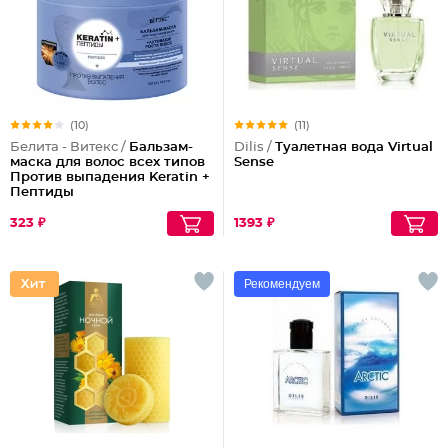
(10)
(11)
Белита - Витекс /
Бальзам-
Dilis /
Туалетная вода Virtual
маска для волос всех типов
Sense
Против выпадения Keratin +
Пептиды
323 ₽
1393 ₽
Рекомендуем