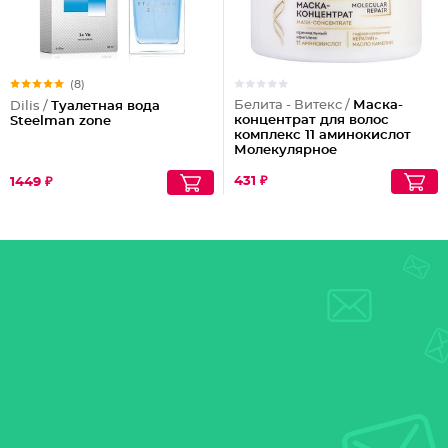
(8)
Белита - Витекс /
Маска-
Dilis /
Туалетная вода
концентрат для волос
Steelman zone
комплекс 11 аминокислот
Молекулярное
восстановление
431 ₽
1449 ₽