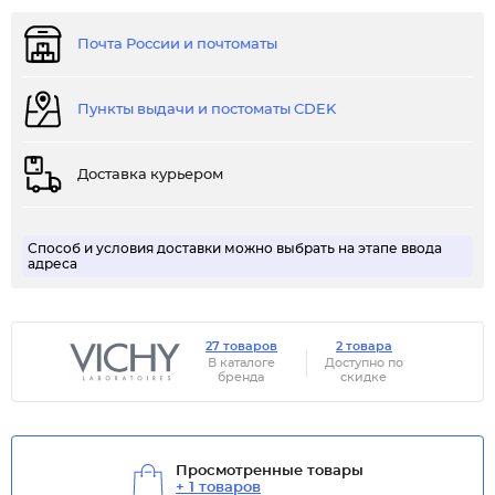
Почта России и почтоматы
Пункты выдачи и постоматы CDEK
Доставка курьером
Способ и условия доставки можно выбрать на этапе ввода
адреса
27 товаров
2 товара
В каталоге
Доступно по
бренда
скидке
Просмотренные товары
+ 1 товаров