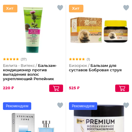
(37)
(1)
Белита - Витекс /
Бальзам-
Бизорюк /
Бальзам для
кондиционер против
суставов Бобровая струя
выпадения волос
укрепляющий Репейник
220 ₽
525 ₽
Рекомендуем
Рекомендуем