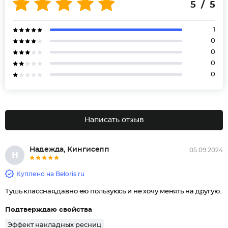
5 / 5
1
0
0
0
0
Написать отзыв
Надежда, Кингисепп
05.09.2024
Н
Куплено на Beloris.ru
Тушь классная,давно ею пользуюсь и не хочу менять на другую.
Подтверждаю свойства
Эффект накладных ресниц