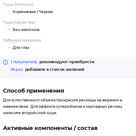
Тушь (оттенок)
Коричневая /
Черная
Тушь (свойства)
Без комочков
Рубрики макияжа
Для глаз
1 покупатель
рекомендуют приобрести
18 раз
добавили в список желаний
Способ применения
Для естественного объема прокрасьте ресницы на верхнем и
нижнем веке. Для эффекта суперобъема и накладных ресниц
нанесите второй слой туши.
Активные компоненты / состав