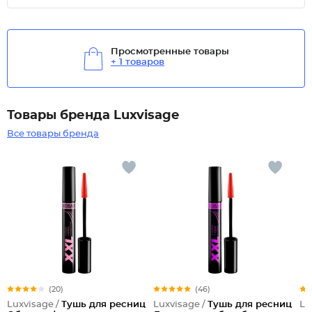
Просмотренные товары
+ 1 товаров
Товары бренда Luxvisage
Все товары бренда
(20)
(46)
Luxvisage /
Тушь для ресниц
Luxvisage /
Тушь для ресниц
Lu