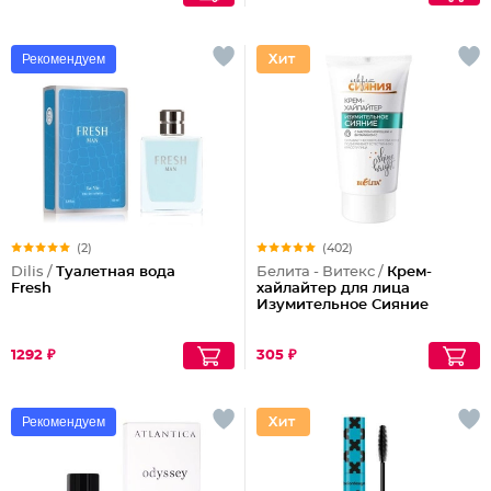
Рекомендуем
(2)
(402)
Dilis /
Туалетная вода
Белита - Витекс /
Крем-
Fresh
хайлайтер для лица
Изумительное Сияние
1292 ₽
305 ₽
Рекомендуем