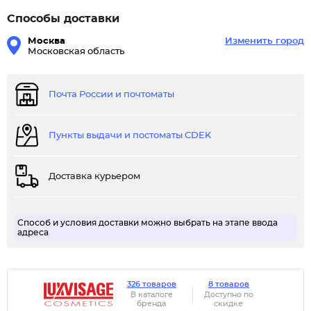
Способы доставки
Москва
Изменить город
Московская область
Почта России и почтоматы
Пункты выдачи и постоматы CDEK
Доставка курьером
Способ и условия доставки можно выбрать на этапе ввода
адреса
326 товаров
8 товаров
В каталоге
Доступно по
бренда
скидке