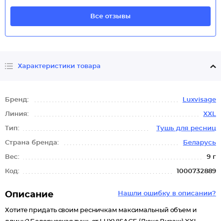
Все отзывы
Характеристики товара
Бренд:
Luxvisage
Линия:
XXL
Тип:
Тушь для ресниц
Страна бренда:
Беларусь
Вес:
9 г
Код:
1000732889
Описание
Нашли ошибку в описании?
Хотите придать своим ресничкам максимальный объем и