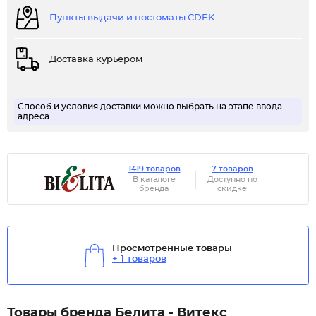
Пункты выдачи и постоматы CDEK
Доставка курьером
Способ и условия доставки можно выбрать на этапе ввода
адреса
1419 товаров
7 товаров
В каталоге
Доступно по
бренда
скидке
Просмотренные товары
+ 1 товаров
Товары бренда Белита - Витекс