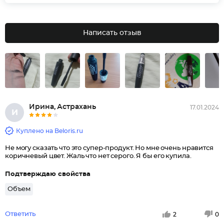
Написать отзыв
Ирина, Астрахань
17.01.2024
И
Куплено на Beloris.ru
Не могу сказать что это супер-продукт. Но мне очень нравится
коричневый цвет. Жаль что нет серого. Я бы его купила.
Подтверждаю свойства
Объем
Ответить
2
0