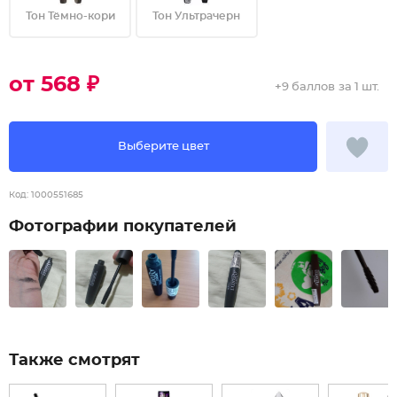
Тон Тёмно-кори
Тон Ультрачерн
от 568 ₽
+
9 баллов
за 1 шт.
Выберите цвет
Код:
1000551685
Фотографии покупателей
Также смотрят