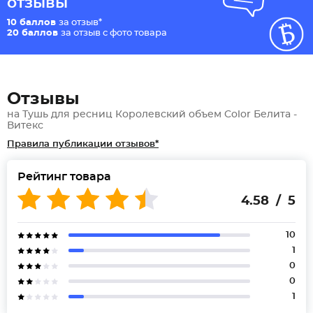
отзывы
10 баллов
за отзыв*
20 баллов
за отзыв с фото товара
Отзывы
на Тушь для ресниц Королевский объем Color Белита -
Витекс
Правила публикации отзывов*
Рейтинг товара
4.58 / 5
10
1
0
0
1