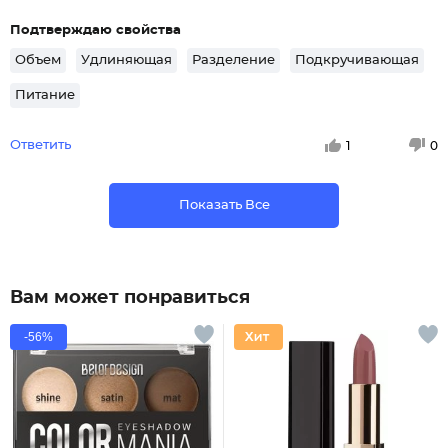
Подтверждаю свойства
Объем
Удлиняющая
Разделение
Подкручивающая
Питание
Ответить
1
0
Показать Все
Вам может понравиться
-56%