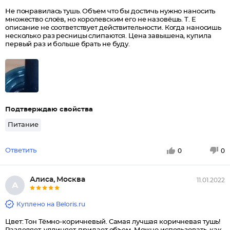
Не понравилась тушь. Объем что бы достичь нужно наносить
множество слоёв, но королевским его не назовёшь. Т. Е
описание не соответствует действительности. Когда наносишь
несколько раз ресницы слипаются. Цена завышена, купила
первый раз и больше брать не буду.
Подтверждаю свойства
Питание
Ответить
0
0
Алиса, Москва
11.01.2022
А
Куплено на Beloris.ru
Цвет: Тон Тёмно-коричневый. Самая лучшая коричневая тушь!