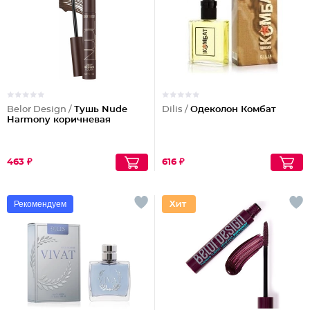
Belor Design /
Тушь Nude
Dilis /
Одеколон Комбат
Harmony коричневая
463 ₽
616 ₽
Рекомендуем