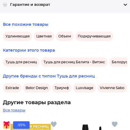
Гарантия и возврат
Все похожие товары
Удлиняющая
Цветная
Объем
Подкручивающая
Категории этого товара
Тушь для ресниц
Тушь для ресниц Белита - Витэкс
Белорусс
Другие бренды с типом Тушь для ресниц
Estrade
Belor Design
Триумф
Luxvisage
Vivienne Sabo
Другие товары раздела
Все товары
-55%