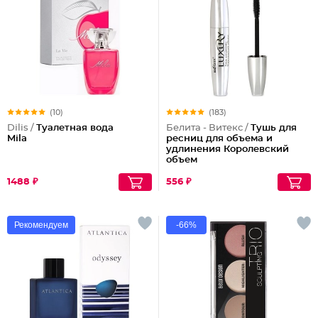
(10)
(183)
Dilis /
Туалетная вода
Белита - Витекс /
Тушь для
Mila
ресниц для объема и
удлинения Королевский
объем
1488 ₽
556 ₽
Рекомендуем
-66%