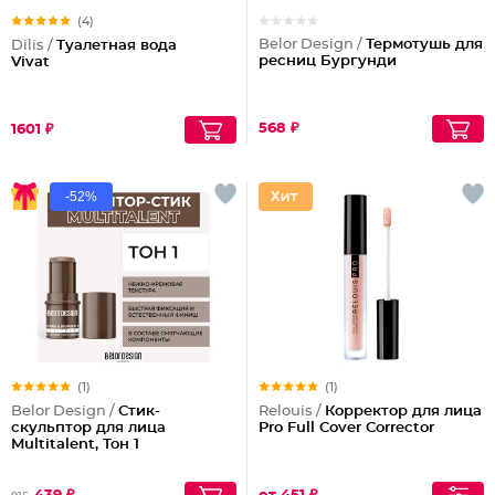
(4)
Belor Design /
Термотушь для
Dilis /
Туалетная вода
ресниц Бургунди
Vivat
568 ₽
1601 ₽
-52%
(1)
(1)
Belor Design /
Стик-
Relouis /
Корректор для лица
скульптор для лица
Pro Full Cover Corrector
Multitalent, Тон 1