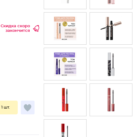
Скидка скоро
закончится
 1 шт.