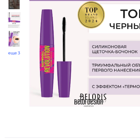
еще 3