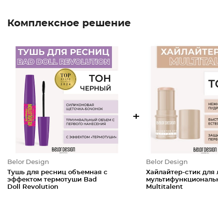
Комплексное решение
+
Belor Design
Belor Design
Тушь для ресниц объемная с
Хайлайтер-стик для 
эффектом термотуши Bad
мультифункциональ
Doll Revolution
Multitalent