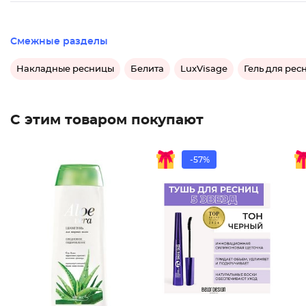
Смежные разделы
Накладные ресницы
Белита
LuxVisage
Гель для рес
С этим товаром покупают
-57%