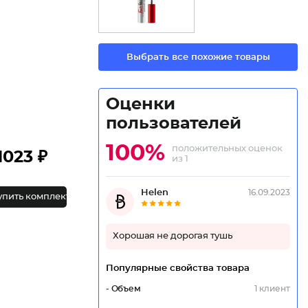
Выбрать все похожие товары
Оценки
пользователей
100%
положительных оценок
1023 ₽
из 1
Helen
16.09.2023
упить комплект
Хорошая не дорогая тушь
Популярные свойства товара
- Объем
1 клиент