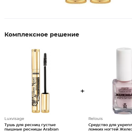
Комплексное решение
+
Luxvisage
Relouis
Тушь для ресниц густые
Средство для укреп
пышные ресницы Arabian
ломких ногтей Желе