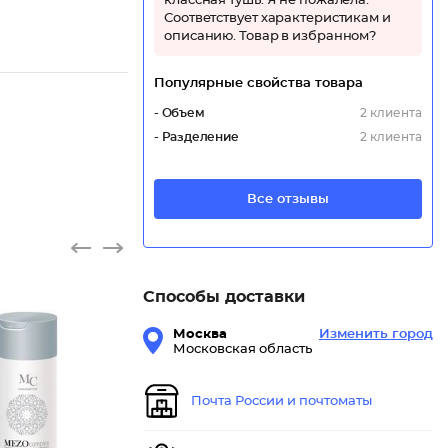
классная тушь. Я не пожалела.
Соответствует характеристикам и
описанию. Товар в избранном?
Популярные свойства товара
- Объем
2 клиента
- Разделение
2 клиента
Все отзывы
Способы доставки
Москва
Изменить город
Московская область
Почта России и почтоматы