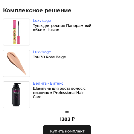
Комплексное решение
Luxvisage
Тушь для ресниц Панорамный
объем Illusion
Luxvisage
Тон 30 Rose Beige
Белита - Витекс
Шампунь для роста волос с
ниацином Professional Hair
Care
=
1383 ₽
Купить комплект