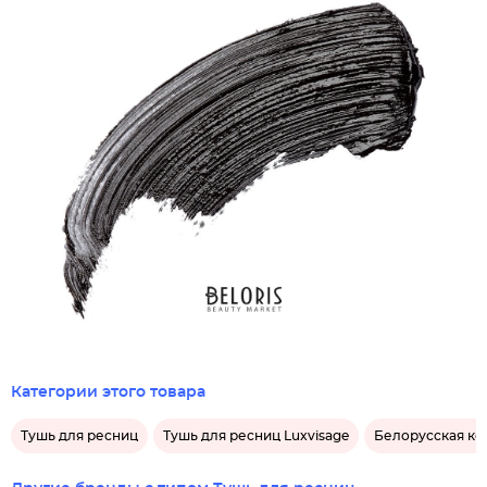
Категории этого товара
Тушь для ресниц
Тушь для ресниц Luxvisage
Белорусская ко