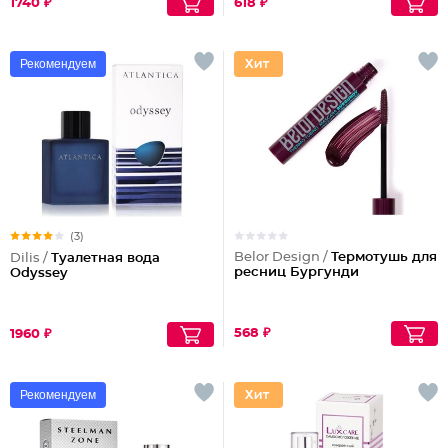
1740 ₽
618 ₽
Рекомендуем
(3)
Belor Design /
Термотушь для
Dilis /
Туалетная вода
ресниц Бургунди
Odyssey
568 ₽
1960 ₽
Рекомендуем