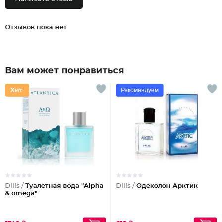
Отзывов пока нет
Вам может понравиться
Рекомендуем
Dilis /
Туалетная вода "Alpha
Dilis /
Одеколон Арктик
& omega"