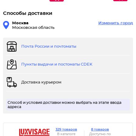
Способы доставки
Москва
Изменить город
Московская область
Почта России и почтоматы
Пункты выдачи и постоматы CDEK
Доставка курьером
Способ и условия доставки можно выбрать на этапе ввода
адреса
329 товаров
8 товаров
В каталоге
Доступно по