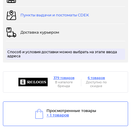
Пункты выдачи и постоматы CDEK
Доставка курьером
Способ и условия доставки можно выбрать на этапе ввода
адреса
379 товаров
6 товаров
В каталоге
Доступно по
бренда
скидке
Просмотренные товары
+ 1 товаров