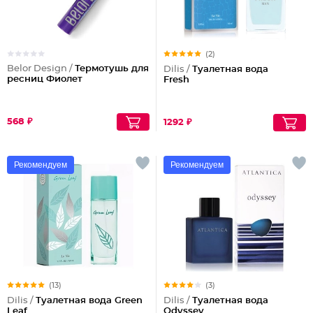
(2)
Belor Design /
Термотушь для
Dilis /
Туалетная вода
ресниц Фиолет
Fresh
568 ₽
1292 ₽
Рекомендуем
Рекомендуем
(13)
(3)
Dilis /
Туалетная вода Green
Dilis /
Туалетная вода
Leaf
Odyssey