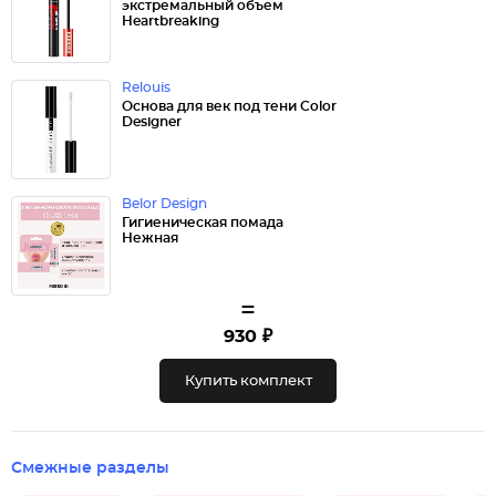
экстремальный объем
Heartbreaking
Relouis
Основа для век под тени Color
Designer
Belor Design
Гигиеническая помада
Нежная
=
930 ₽
Купить комплект
Смежные разделы