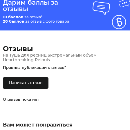
Дарим баллы за
отзывы
10 баллов
за отзыв*
20 баллов
за отзыв с фото товара
Отзывы
на Тушь для ресниц экстремальный объем
Heartbreaking Relouis
Правила публикации отзывов*
Написать отзыв
Отзывов пока нет
Вам может понравиться