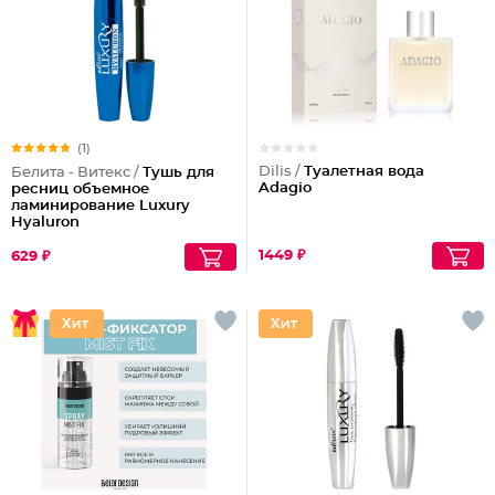
(1)
Dilis /
Туалетная вода
Белита - Витекс /
Тушь для
Adagio
ресниц объемное
ламинирование Luxury
Hyaluron
1449 ₽
629 ₽