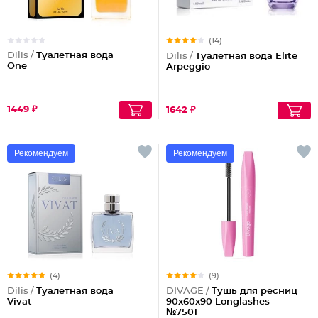
(14)
Dilis /
Туалетная вода
Dilis /
Туалетная вода Elite
One
Arpeggio
1449 ₽
1642 ₽
Рекомендуем
Рекомендуем
(4)
(9)
Dilis /
Туалетная вода
DIVAGE /
Тушь для ресниц
Vivat
90x60x90 Longlashes
№7501