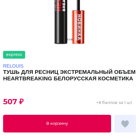
express
RELOUIS
ТУШЬ ДЛЯ РЕСНИЦ ЭКСТРЕМАЛЬНЫЙ ОБЪЕМ
HEARTBREAKING БЕЛОРУССКАЯ КОСМЕТИКА
507 ₽
+
8 баллов
за 1 шт.
В корзину