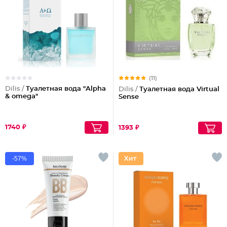
(11)
Dilis /
Туалетная вода "Alpha
Dilis /
Туалетная вода Virtual
& omega"
Sense
1740 ₽
1393 ₽
-57%