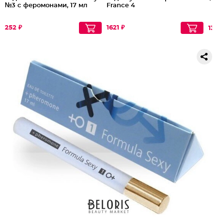
№3 с феромонами, 17 мл
France 4
252 ₽
1621 ₽
13