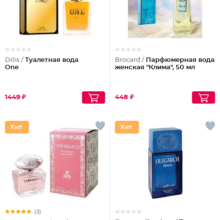
Dilis /
Туалетная вода
Brocard /
Парфюмерная вода
One
женская "Клима", 50 мл
1449 ₽
448 ₽
(3)