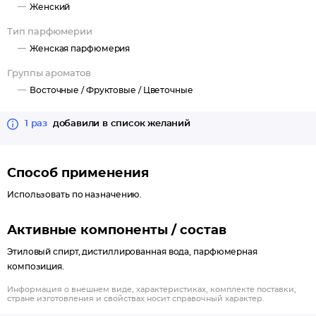
Женский
Тип парфюмерии
Женская парфюмерия
Группы ароматов
Восточные /
Фруктовые /
Цветочные
1 раз
добавили в список желаний
Способ применения
Использовать по назначению.
Активные компоненты / состав
Этиловый спирт, дистиллированная вода, парфюмерная
композиция.
Информация о внешнем виде, характеристиках, комплекте поставки,
стране изготовления и свойствах носит справочный характер.