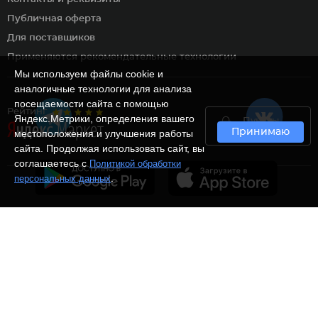
Публичная оферта
Для поставщиков
Применяются рекомендательные технологии
Мы используем файлы cookie и
аналогичные технологии для анализа
посещаемости сайта с помощью
Рейтинг
Яндекс.Метрики, определения вашего
Пункты
Принимаю
самовывоза
местоположения и улучшения работы
сайта. Продолжая использовать сайт, вы
соглашаетесь с
Политикой обработки
.
персональных данных
Ⓒ Интернет-магазин
Белорис 2012 - 2026 Все
права защищены