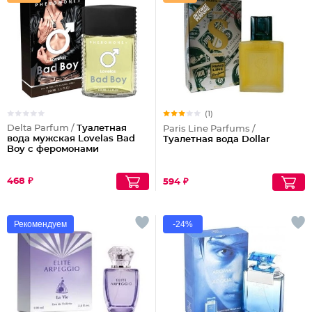
(1)
Delta Parfum /
Туалетная
Paris Line Parfums /
вода мужская Lovelas Bad
Туалетная вода Dollar
Boy с феромонами
468 ₽
594 ₽
Рекомендуем
-24%