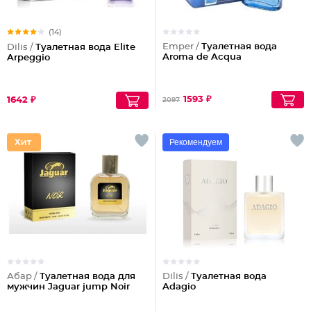
(14)
Emper /
Туалетная вода
Dilis /
Туалетная вода Elite
Aroma de Acqua
Arpeggio
1593 ₽
1642 ₽
2097
Рекомендуем
Абар /
Туалетная вода для
Dilis /
Туалетная вода
мужчин Jaguar jump Noir
Adagio