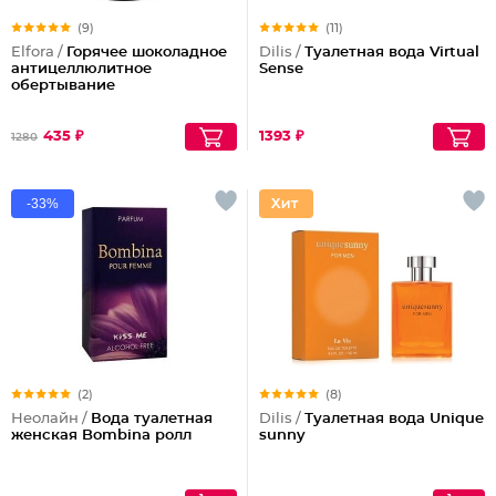
(9)
(11)
Elfora /
Горячее шоколадное
Dilis /
Туалетная вода Virtual
антицеллюлитное
Sense
обертывание
435 ₽
1393 ₽
1280
-33%
(2)
(8)
Неолайн /
Вода туалетная
Dilis /
Туалетная вода Unique
женская Bombina ролл
sunny