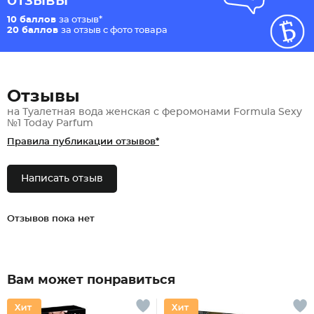
отзывы
10 баллов
за отзыв*
20 баллов
за отзыв с фото товара
Отзывы
на Туалетная вода женская с феромонами Formula Sexy
№1 Today Parfum
Правила публикации отзывов*
Написать отзыв
Отзывов пока нет
Вам может понравиться