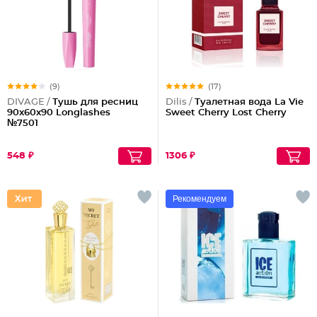
(9)
(17)
DIVAGE /
Тушь для ресниц
Dilis /
Туалетная вода La Vie
90x60x90 Longlashes
Sweet Cherry Lost Cherry
№7501
548 ₽
1306 ₽
Рекомендуем