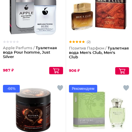
(2)
Apple Parfums /
Туалетная
Позитив Парфюм /
Туалетная
вода Pour homme, Just
вода Men's Club, Men's
Silver
Club
987 ₽
906 ₽
-66%
Рекомендуем