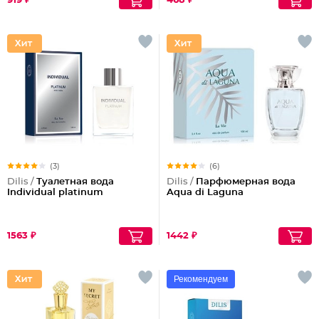
919 ₽
468 ₽
(3)
(6)
Dilis /
Туалетная вода
Dilis /
Парфюмерная вода
Individual platinum
Aqua di Laguna
1563 ₽
1442 ₽
Рекомендуем