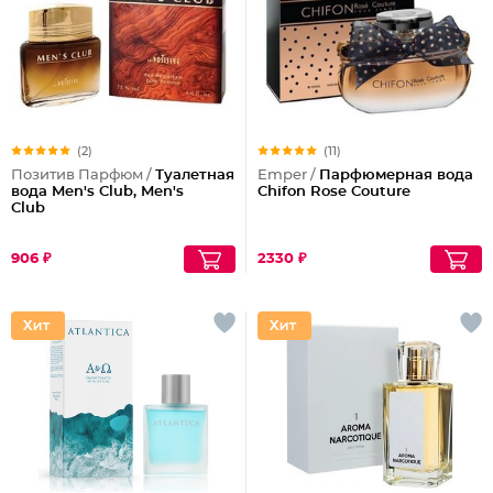
(2)
(11)
Позитив Парфюм /
Туалетная
Emper /
Парфюмерная вода
вода Men's Club, Men's
Chifon Rose Couture
Club
906 ₽
2330 ₽