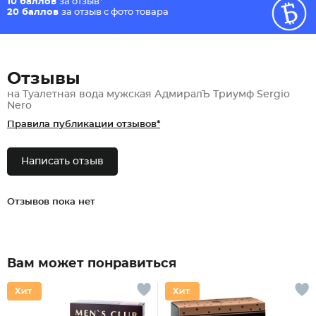
10 баллов
за отзыв*
20 баллов
за отзыв с фото товара
Отзывы
на Туалетная вода мужская АдмиралЪ Триумф Sergio
Nero
Правила публикации отзывов*
Написать отзыв
Отзывов пока нет
Вам может понравиться