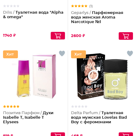
(1)
Dilis /
Туалетная вода "Alpha
Geparlys /
Парфюмерная
& omega"
вода женская Aroma
Narcotique №1
1740 ₽
2600 ₽
Позитив Парфюм /
Духи
Delta Parfum /
Туалетная
Isabelle T, Isabelle T
вода мужская Lovelas Bad
Elysees
Boy с феромонами