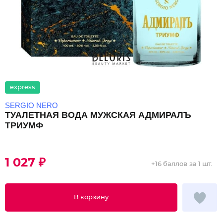
express
SERGIO NERO
ТУАЛЕТНАЯ ВОДА МУЖСКАЯ АДМИРАЛЪ
ТРИУМФ
1 027 ₽
+
16 баллов
за 1 шт.
В корзину