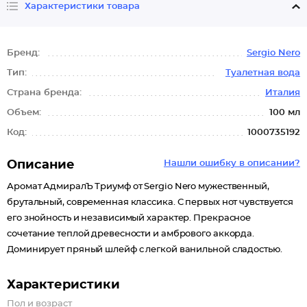
Характеристики товара
Бренд:
Sergio Nero
Тип:
Туалетная вода
Страна бренда:
Италия
Объем:
100 мл
Код:
1000735192
Описание
Нашли ошибку в описании?
Аромат АдмиралЪ Триумф от Sergio Nero мужественный,
брутальный, современная классика. С первых нот чувствуется
его знойность и независимый характер. Прекрасное
сочетание теплой древесности и амбрового аккорда.
Доминирует пряный шлейф с легкой ванильной сладостью.
Характеристики
Пол и возраст