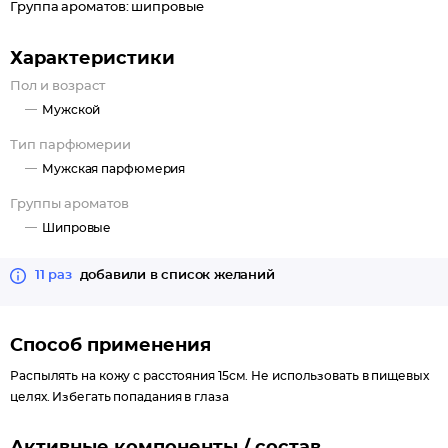
Группа ароматов: шипровые
Характеристики
Пол и возраст
Мужской
Тип парфюмерии
Мужская парфюмерия
Группы ароматов
Шипровые
11 раз
добавили в список желаний
Способ применения
Распылять на кожу с расстояния 15см. Не использовать в пищевых
целях. Избегать попадания в глаза