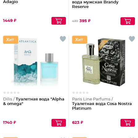
Adagio
вода мужская Brandy
Reserve
1449 ₽
395 ₽
477
Dilis /
Туалетная вода "Alpha
Paris Line Parfums /
& omega"
Туалетная вода Cosa Nostra
Platinum
1740 ₽
623 ₽