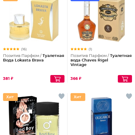
(16)
(1)
Позитив Парфюм /
Туалетная
Позитив Парфюм /
Туалетная
Вода Lokasta Brava
вода Chaves Rigel
Vintage
381 ₽
366 ₽