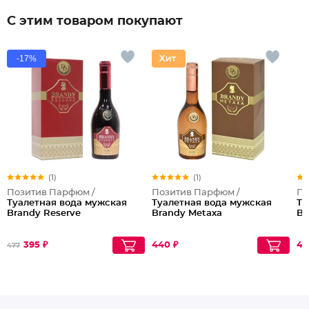
С этим товаром покупают
-17%
(1)
(1)
Позитив Парфюм /
Позитив Парфюм /
По
Туалетная вода мужская
Туалетная вода мужская
Ту
Brandy Reserve
Brandy Metaxa
Br
395 ₽
440 ₽
40
477