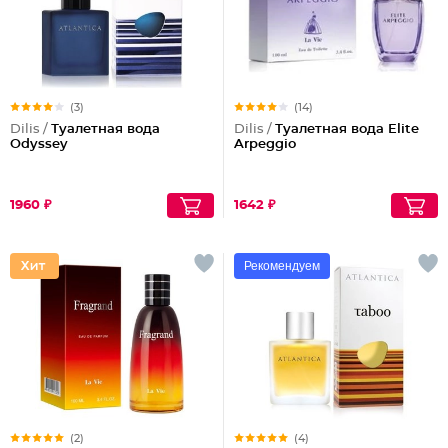
(3)
(14)
Dilis /
Туалетная вода
Dilis /
Туалетная вода Elite
Odyssey
Arpeggio
1960 ₽
1642 ₽
Рекомендуем
(2)
(4)