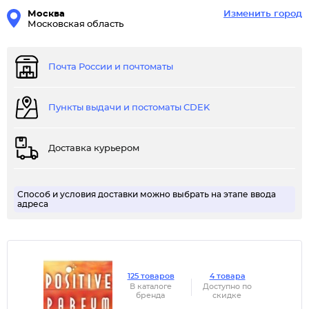
Москва
Изменить город
Московская область
Почта России и почтоматы
Пункты выдачи и постоматы CDEK
Доставка курьером
Способ и условия доставки можно выбрать на этапе ввода
адреса
125 товаров
4 товара
В каталоге
Доступно по
бренда
скидке