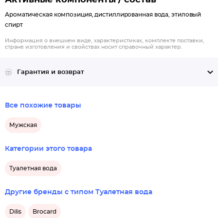
Активные компоненты / состав
Ароматическая композиция, дистиллированная вода, этиловый
спирт
Информация о внешнем виде, характеристиках, комплекте поставки,
стране изготовления и свойствах носит справочный характер.
Гарантия и возврат
Все похожие товары
Мужская
Категории этого товара
Туалетная вода
Другие бренды с типом Туалетная вода
Dilis
Brocard