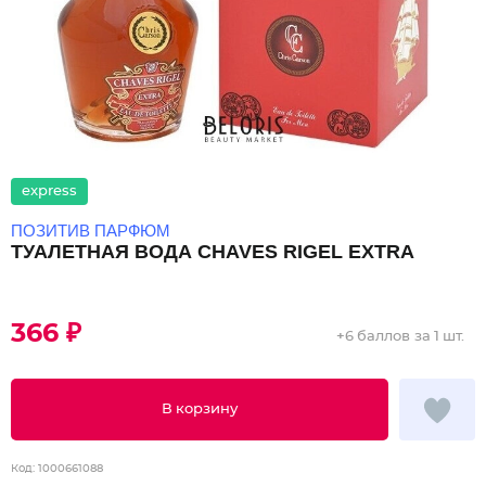
express
ПОЗИТИВ ПАРФЮМ
ТУАЛЕТНАЯ ВОДА CHAVES RIGEL EXTRA
366 ₽
+
6 баллов
за 1 шт.
В корзину
Код:
1000661088