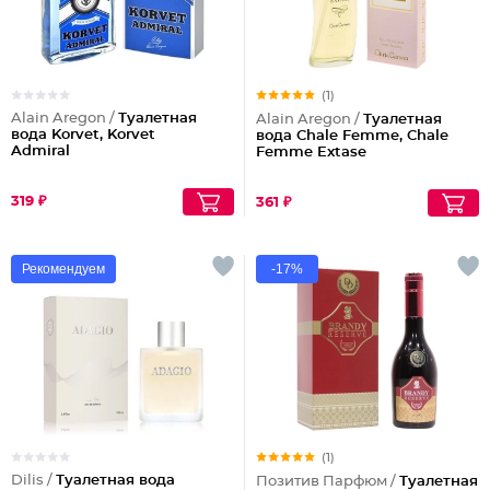
(1)
Alain Aregon /
Туалетная
Alain Aregon /
Туалетная
вода Korvet, Korvet
вода Chale Femme, Chale
Admiral
Femme Extase
319 ₽
361 ₽
Рекомендуем
-17%
(1)
Dilis /
Туалетная вода
Позитив Парфюм /
Туалетная