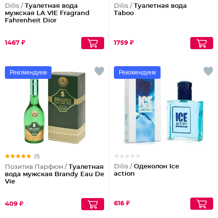
Dilis /
Туалетная вода
Dilis /
Туалетная вода
мужская LA VIE Fragrand
Taboo
Fahrenheit Dior
1467 ₽
1759 ₽
Рекомендуем
Рекомендуем
(1)
Dilis /
Одеколон Ice
Позитив Парфюм /
Туалетная
action
вода мужская Brandy Eau De
Vie
616 ₽
409 ₽