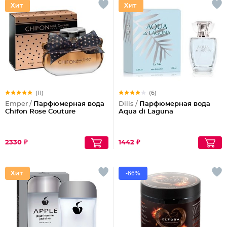
(11)
(6)
Emper /
Парфюмерная вода
Dilis /
Парфюмерная вода
Chifon Rose Couture
Aqua di Laguna
2330 ₽
1442 ₽
-66%