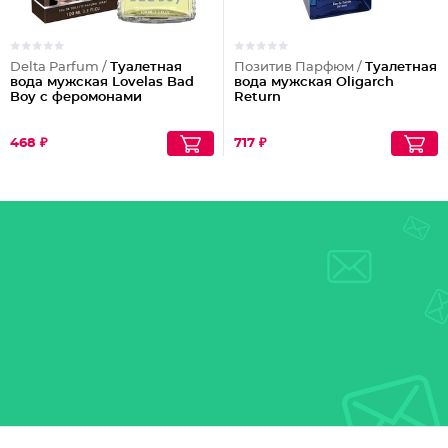
Delta Parfum /
Туалетная
Позитив Парфюм /
Туалетная
вода мужская Lovelas Bad
вода мужская Oligarch
Boy с феромонами
Return
468 ₽
717 ₽