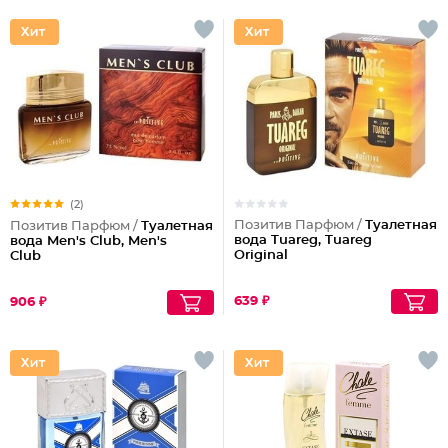
(2)
Позитив Парфюм /
Туалетная
Позитив Парфюм /
Туалетная
вода Tuareg, Tuareg
вода Men's Club, Men's
Original
Club
639 ₽
906 ₽