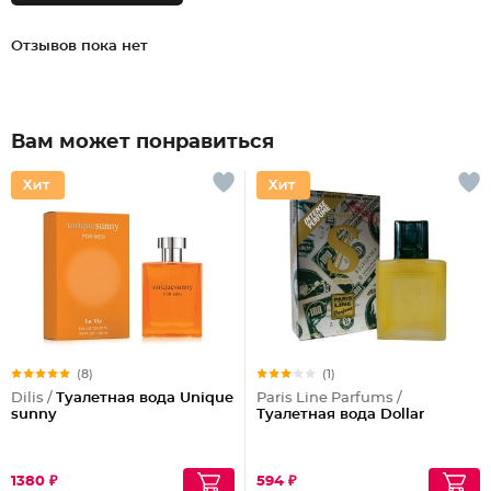
Отзывов пока нет
Вам может понравиться
(8)
(1)
Dilis /
Туалетная вода Unique
Paris Line Parfums /
sunny
Туалетная вода Dollar
1380 ₽
594 ₽