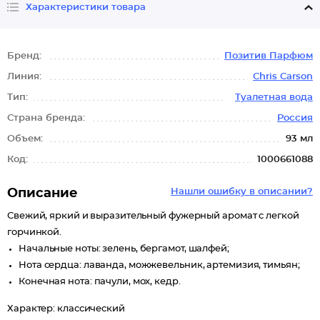
Характеристики товара
Бренд:
Позитив Парфюм
Линия:
Chris Carson
Тип:
Туалетная вода
Страна бренда:
Россия
Объем:
93 мл
Код:
1000661088
Описание
Нашли ошибку в описании?
Свежий, яркий и выразительный фужерный аромат с легкой
горчинкой.
Начальные ноты: зелень, бергамот, шалфей;
Нота сердца: лаванда, можжевельник, артемизия, тимьян;
Конечная нота: пачули, мох, кедр.
Характер: классический