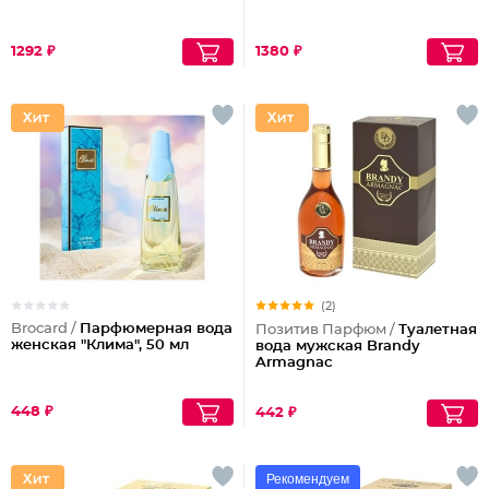
1292 ₽
1380 ₽
(2)
Brocard /
Парфюмерная вода
Позитив Парфюм /
Туалетная
женская "Клима", 50 мл
вода мужская Brandy
Armagnac
448 ₽
442 ₽
Рекомендуем