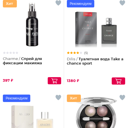
Рекомендуем
(5)
Charme /
Спрей для
Dilis /
Туалетная вода Take a
фиксации макияжа
chance sport
397 ₽
1380 ₽
Рекомендуем