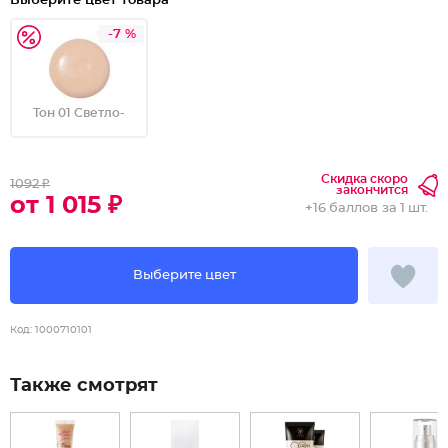
Выберите цвет товара
-7 %
Тон 01 Светло-
Скидка скоро
1092 ₽
закончится
от 1 015 ₽
+
16 баллов
за 1 шт.
Выберите цвет
Код:
1000710101
Также смотрят