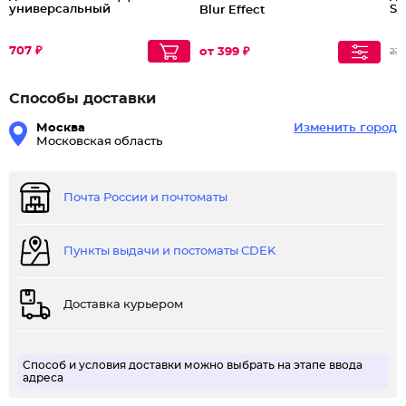
универсальный
St
Blur Effect
707 ₽
от 399 ₽
231
Способы доставки
Москва
Изменить город
Московская область
Почта России и почтоматы
Пункты выдачи и постоматы CDEK
Доставка курьером
Способ и условия доставки можно выбрать на этапе ввода
адреса