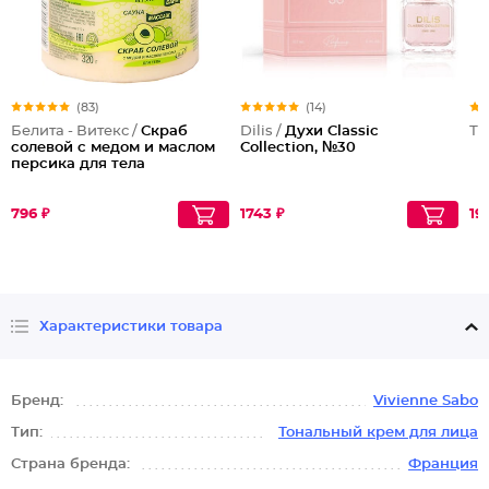
(83)
(14)
Белита - Витекс /
Скраб
Dilis /
Духи Classic
Тр
солевой с медом и маслом
Collection, №30
персика для тела
796 ₽
1743 ₽
19
Характеристики товара
Бренд:
Vivienne Sabo
Тип:
Тональный крем для лица
Страна бренда:
Франция