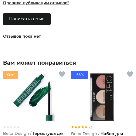
Правила публикации отзывов*
Написать отзыв
Отзывов пока нет
Вам может понравиться
-66%
(31)
Belor Design /
Термотушь для
Belor Design /
Набор для