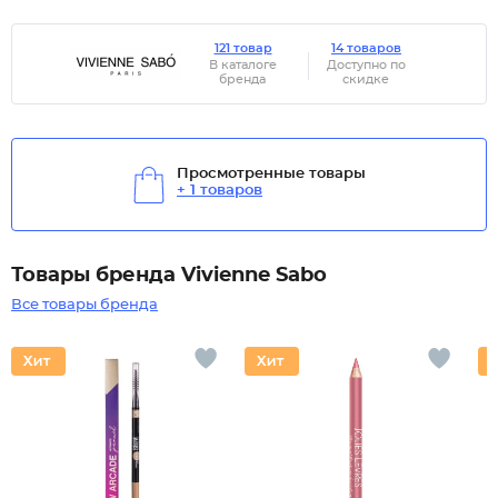
121 товар
14 товаров
В каталоге
Доступно по
бренда
скидке
Просмотренные товары
+ 1 товаров
Товары бренда Vivienne Sabo
Все товары бренда