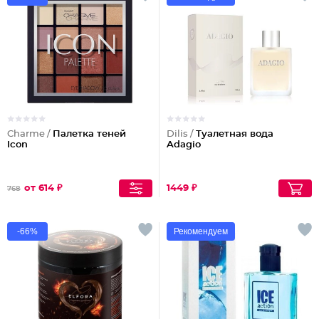
Charme /
Палетка теней
Dilis /
Туалетная вода
Icon
Adagio
от 614 ₽
1449 ₽
768
-66%
Рекомендуем