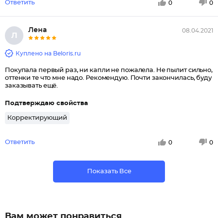
Ответить
0
0
Лена
08.04.2021
Л
Куплено на Beloris.ru
Покупала первый раз, ни капли не пожалела. Не пылит сильно,
оттенки те что мне надо. Рекомендую. Почти закончилась, буду
заказывать ещё.
Подтверждаю свойства
Корректирующий
Ответить
0
0
Показать Все
Вам может понравиться