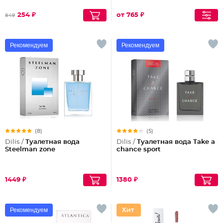
254 ₽
от 765 ₽
849
Рекомендуем
Рекомендуем
(8)
(5)
Dilis /
Туалетная вода
Dilis /
Туалетная вода Take a
Steelman zone
chance sport
1449 ₽
1380 ₽
Рекомендуем