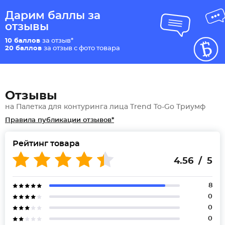
Дарим баллы за
отзывы
10 баллов
за отзыв*
20 баллов
за отзыв с фото товара
Отзывы
на Палетка для контуринга лица Trend To-Go Триумф
Правила публикации отзывов*
Рейтинг товара
4.56 / 5
8
0
0
0