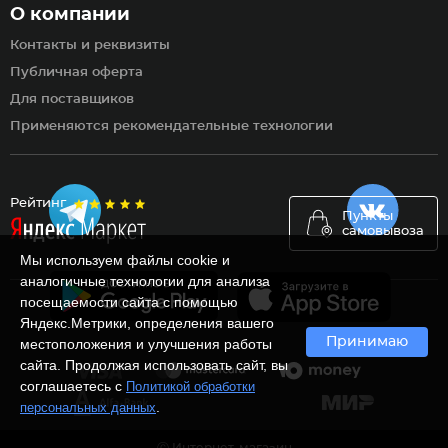
О компании
Контакты и реквизиты
Публичная оферта
Для поставщиков
Применяются рекомендательные технологии
Рейтинг
Пункты
самовывоза
Мы используем файлы cookie и
аналогичные технологии для анализа
посещаемости сайта с помощью
Яндекс.Метрики, определения вашего
Принимаю
местоположения и улучшения работы
сайта. Продолжая использовать сайт, вы
соглашаетесь с
Политикой обработки
.
персональных данных
Ⓒ Интернет-магазин