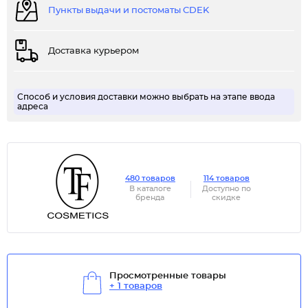
Пункты выдачи и постоматы CDEK
Доставка курьером
Способ и условия доставки можно выбрать на этапе ввода
адреса
480 товаров
114 товаров
В каталоге
Доступно по
бренда
скидке
Просмотренные товары
+ 1 товаров