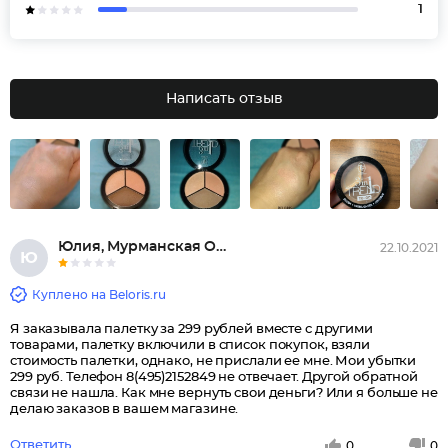
1
Написать отзыв
Юлия, Мурманская Область, Нату...
22.10.2021
Ю
Куплено на Beloris.ru
Я заказывала палетку за 299 рублей вместе с другими
товарами, палетку включили в список покупок, взяли
стоимость палетки, однако, не прислали ее мне. Мои убытки
299 руб. Телефон 8(495)2152849 не отвечает. Другой обратной
связи не нашла. Как мне вернуть свои деньги? Или я больше не
делаю заказов в вашем магазине.
Ответить
0
0