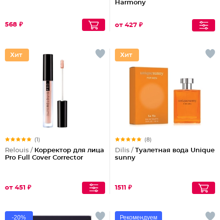
Harmony
568 ₽
от 427 ₽
(1)
(8)
Relouis /
Корректор для лица
Dilis /
Туалетная вода Unique
Pro Full Cover Corrector
sunny
от 451 ₽
1511 ₽
-20%
Рекомендуем