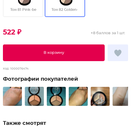
Тон 81 Pink-be
Тон 82 Golden-
522 ₽
+
8 баллов
за 1 шт.
В корзину
Код:
1000076474
Фотографии покупателей
Также смотрят