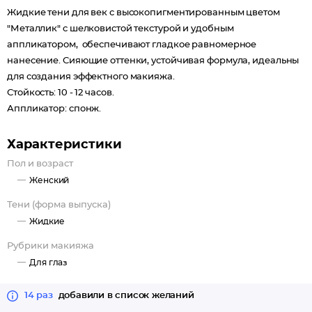
Жидкие тени для век с высокопигментированным цветом
"Металлик" с шелковистой текстурой и удобным
аппликатором, обеспечивают гладкое равномерное
нанесение. Сияющие оттенки, устойчивая формула, идеальны
для создания эффектного макияжа.
Стойкость: 10 - 12 часов.
Аппликатор: спонж.
Характеристики
Пол и возраст
Женский
Тени (форма выпуска)
Жидкие
Рубрики макияжа
Для глаз
14 раз
добавили в список желаний