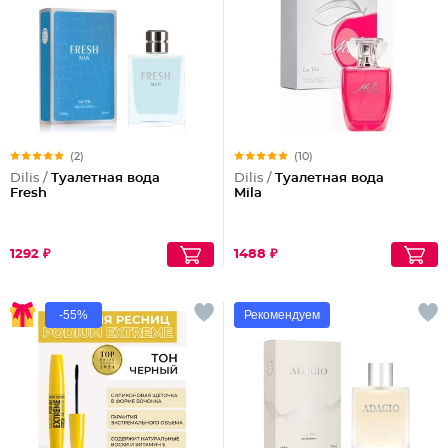
(2)
(10)
Dilis /
Туалетная вода
Dilis /
Туалетная вода
Fresh
Mila
1292 ₽
1488 ₽
-55%
Рекомендуем