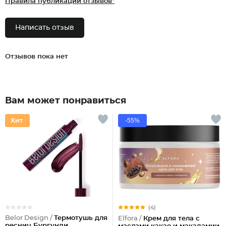
Правила публикации отзывов*
Написать отзыв
Отзывов пока нет
Вам может понравиться
-55%
(4)
Belor Design /
Термотушь для
Elfora /
Крем для тела с
ресниц Бургунди