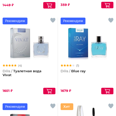
универсальный
359 ₽
1449 ₽
Рекомендуем
Рекомендуем
(4)
(1)
Dilis /
Туалетная вода
Dilis /
Blue ray
Vivat
1601 ₽
1679 ₽
Рекомендуем