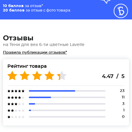
10 баллов
за отзыв*
20 баллов
за отзыв с фото товара
Отзывы
на Тени для век 6-ти цветные Lavelle
Правила публикации отзывов*
Рейтинг товара
4.47 / 5
23
11
3
1
0