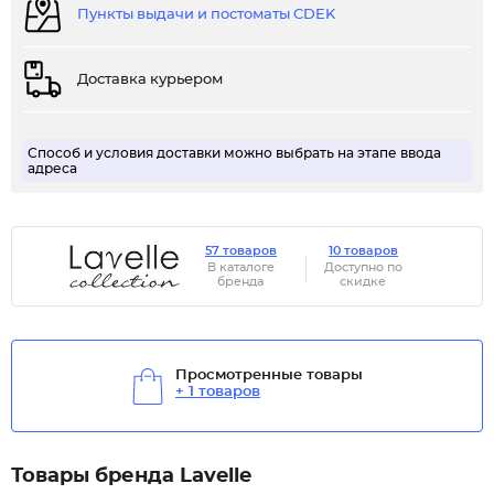
Пункты выдачи и постоматы CDEK
Доставка курьером
Способ и условия доставки можно выбрать на этапе ввода
адреса
57 товаров
10 товаров
В каталоге
Доступно по
бренда
скидке
Просмотренные товары
+ 1 товаров
Товары бренда Lavelle