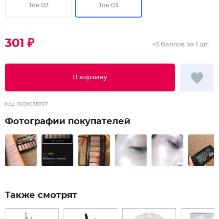
Тон 02
Тон 03
301 ₽
+
5 баллов
за 1 шт.
В корзину
Код:
1000038707
Фотографии покупателей
Также смотрят