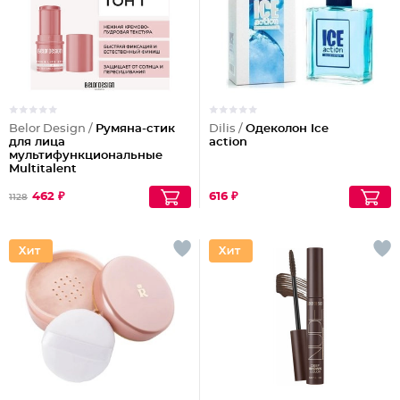
Belor Design /
Румяна-стик
Dilis /
Одеколон Ice
для лица
action
мультифункциональные
Multitalent
462 ₽
616 ₽
1128