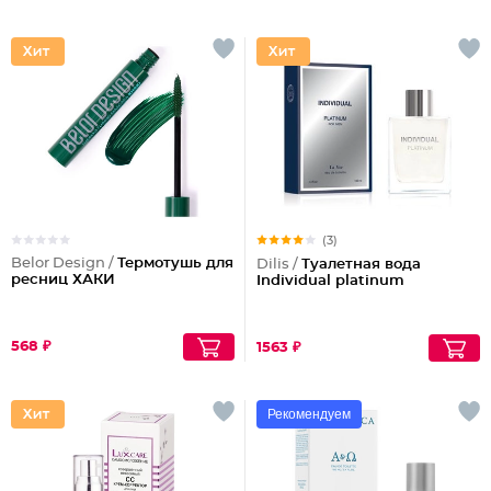
(3)
Belor Design /
Термотушь для
Dilis /
Туалетная вода
ресниц ХАКИ
Individual platinum
568 ₽
1563 ₽
Рекомендуем