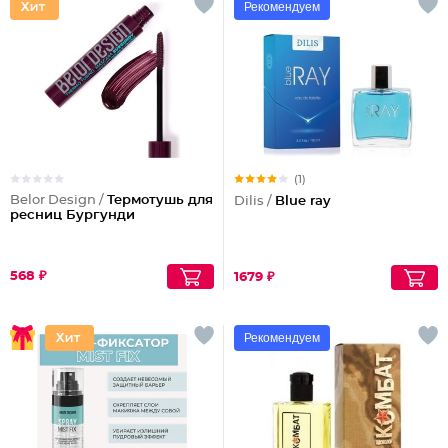
Рекомендуем
(1)
Belor Design /
Термотушь для
Dilis /
Blue ray
ресниц Бургунди
568 ₽
1679 ₽
Рекомендуем