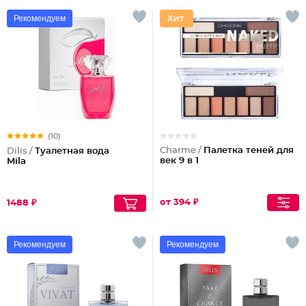
Рекомендуем
(10)
Charme /
Палетка теней для
Dilis /
Туалетная вода
век 9 в 1
Mila
от 394 ₽
1488 ₽
Рекомендуем
Рекомендуем