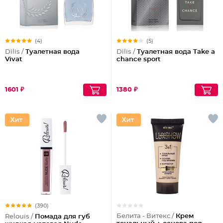
(4)
(5)
Dilis /
Туалетная вода
Dilis /
Туалетная вода Take a
Vivat
chance sport
1601 ₽
1380 ₽
(390)
Белита - Витекс /
Крем
Relouis /
Помада для губ