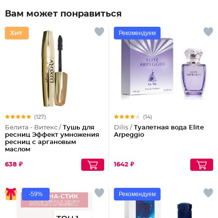
Вам может понравиться
Рекомендуем
(127)
(14)
Белита - Витекс /
Тушь для
Dilis /
Туалетная вода Elite
ресниц Эффект умножения
Arpeggio
ресниц с аргановым
маслом
638 ₽
1642 ₽
-59%
Рекомендуем