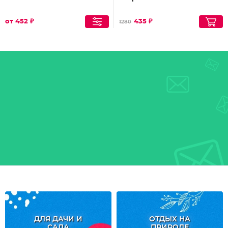
от 452 ₽
435 ₽
1280
ДЛЯ ДАЧИ И
ОТДЫХ НА
САДА
ПРИРОДЕ