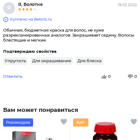
Я, Болотня
19.03.2022
Я
Куплено на Beloris.ru
Обычная, бюджетная краска для волос, не хуже
разрекламированных аналогов. Закрашивает седину. Волосы
блестящие и мягкие.
Подтверждаю свойства
Упругость
Для окрашивания
Для блеска
Ответить
0
0
Вам может понравиться
Рекомендуем