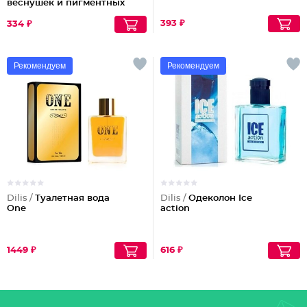
веснушек и пигментных
пятен
393 ₽
334 ₽
Рекомендуем
Рекомендуем
Dilis /
Туалетная вода
Dilis /
Одеколон Ice
One
action
1449 ₽
616 ₽