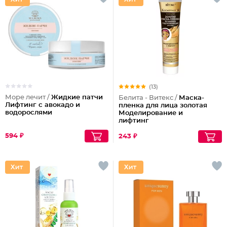
(13)
Море лечит /
Жидкие патчи
Белита - Витекс /
Маска-
Лифтинг с авокадо и
пленка для лица золотая
водорослями
Моделирование и
лифтинг
594 ₽
243 ₽