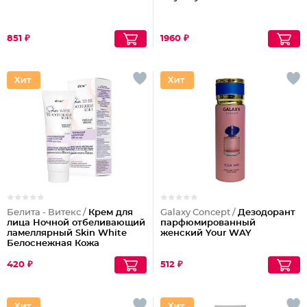
851 ₽
1960 ₽
Белита - Витекс /
Крем для
Galaxy Concept /
Дезодорант
лица Ночной отбеливающий
парфюмированный
ламеллярный Skin White
женский Your WAY
Белоснежная Кожа
420 ₽
512 ₽