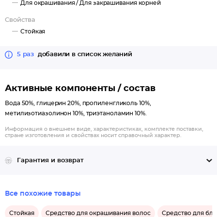
Для окрашивания /
Для закрашивания корней
Свойства
Стойкая
5 раз
добавили в список желаний
Активные компоненты / состав
Вода 50%, глицерин 20%, пропиленгликоль 10%,
метилизотиазолинон 10%, триэтаноламин 10%.
Информация о внешнем виде, характеристиках, комплекте поставки,
стране изготовления и свойствах носит справочный характер.
Гарантия и возврат
Все похожие товары
Стойкая
Средство для окрашивания волос
Средство для бле