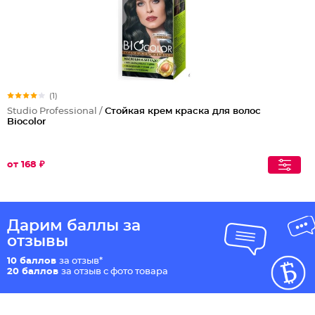
(1)
Studio Professional /
Стойкая крем краска для волос
Biocolor
от 168 ₽
Дарим баллы за
отзывы
10 баллов
за отзыв*
20 баллов
за отзыв с фото товара