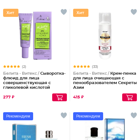
(2)
(33)
Белита - Витекс /
Сыворотка-
Белита - Витекс /
Крем-пенка
флюид для лица
для лица очищающая с
совершенствующая с
пенообразователем Секреты
гликолевой кислотой
Азии
277 ₽
415 ₽
Рекомендуем
Рекомендуем