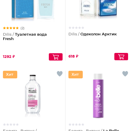
(2)
Dilis /
Одеколон Арктик
Dilis /
Туалетная вода
Fresh
618 ₽
1292 ₽