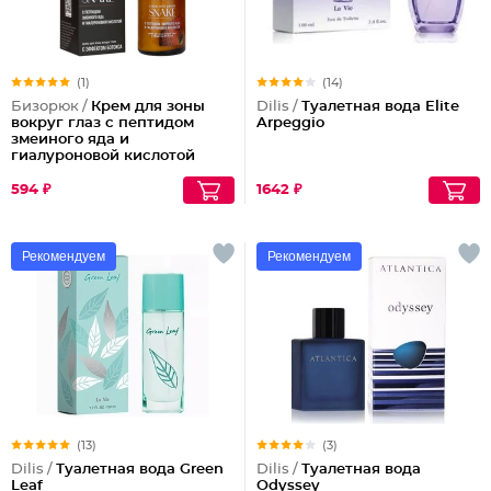
(1)
(14)
Бизорюк /
Крем для зоны
Dilis /
Туалетная вода Elite
вокруг глаз с пептидом
Arpeggio
змеиного яда и
гиалуроновой кислотой
594 ₽
1642 ₽
Рекомендуем
Рекомендуем
(13)
(3)
Dilis /
Туалетная вода Green
Dilis /
Туалетная вода
Leaf
Odyssey