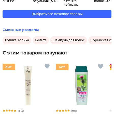
сияние...
эмульсия 1,5% ...
оттенка
волос Сто...
нейтрал...
Выбрать все похожие товары
Смежные разделы
Холика Холика
Белита
Шампунь для волос
Корейская ко
С этим товаром покупают
(313)
(90)